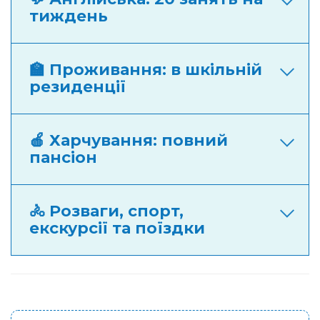
тиждень
🏫 Проживання: в шкільній
резиденції
🍎 Харчування: повний
пансіон
🚴 Розваги, спорт,
екскурсії та поїздки