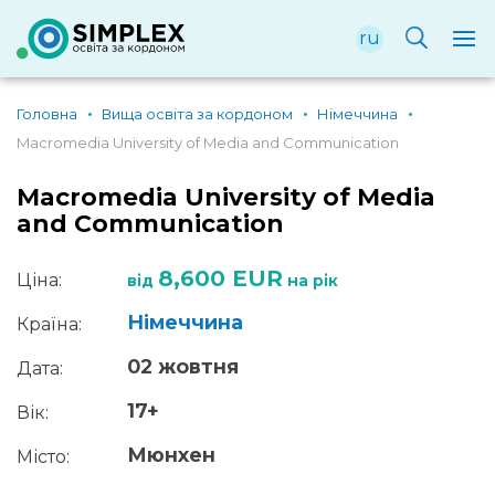
ru
Головна
Вища освіта за кордоном
Німеччина
Macromedia University of Media and Communication
Macromedia University of Media
and Communication
8,600 EUR
Ціна:
від
на рік
Німеччина
Країна:
02 жовтня
Дата:
17+
Вік:
Мюнхен
Місто: