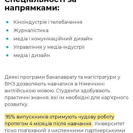
напрямками:
Кіноіндустрія і телебачення
Журналістика
медіа і комунікаційний дизайн
Управління у медіа-індустрії
медіа і дизайн
Деякі програми бакалаврату та магістратури у
ВНЗ дозволяють навчатися в Німеччині
англійською мовою. Студенти здобувають
практичні знання, які їм необхідні для кар'єрного
розвитку.
95% випускників отримують чудову роботу
протягом 4 місяців після навчання
. Університет
тісно пов'язаний з численними партнерськими