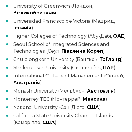
University of Greenwich (Лондон,
Великобританія
)
Universidad Francisco de Victoria (Мадрид,
Іспанія
)
Higher Colleges of Technology (Абу-Дабі,
ОАЕ
)
Seoul School of Integrated Sciences and
Technologies (Сеул,
Південна Корея
)
Chulalongkorn University (Бангкок,
Таїланд
)
Stellenbosch University (Стелленбос,
ПАР
)
International College of Management (Сідней,
Австралія
)
Monash University (Мельбурн,
Австралія
)
Monterrey TEC (Монтеррей,
Мексика
)
National University (Сан-Дієго,
США
)
California State University Channel Islands
(Камарілло,
США
)