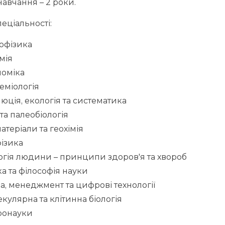
навчання – 2 роки.
еціальності:
офізика
імія
номіка
еміологія
юція, екологія та систематика
 та палеобіологія
атеріали та геохімія
ізика
огія людини – принципи здоров'я та хвороб
ка та філософія науки
а, менеджмент та цифрові технології
кулярна та клітинна біологія
ронауки