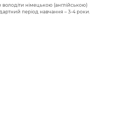
е володіти німецькою (англійською)
ндартний період навчання – 3-4 роки.