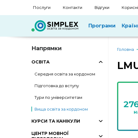
Послуги
Контакти
Відгуки
Корисні
Програми
Країн
Напрямки
Головна
ОСВІТА
LMU
Середня освіта за кордоном
Підготовка до вступу
Тури по університетам
27
Вища освіта за кордоном
н
КУРСИ ТА КАНІКУЛИ
ЦЕНТР МОВНОЇ