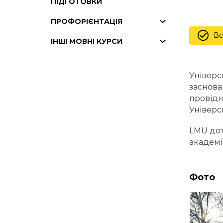
ПІДГОТОВКИ
ПРОФОРІЄНТАЦІЯ
Вс
ІНШІ МОВНІ КУРСИ
Універс
заснова
провідн
Універс
LMU дот
академі
Фото