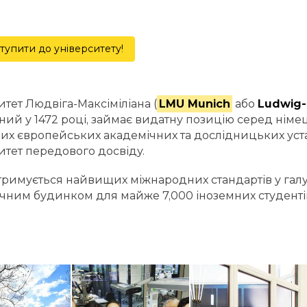
тупити до університету!
итет Людвіга-Максіміліана (
LMU Munich
або
Ludwig-
ний у 1472 році, займає видатну позицію серед німе
их європейських академічних та дослідницьких уста
итет передового досвіду.
римується найвищих міжнародних стандартів у галуз
чним будинком для майже 7,000 іноземних студентів зі