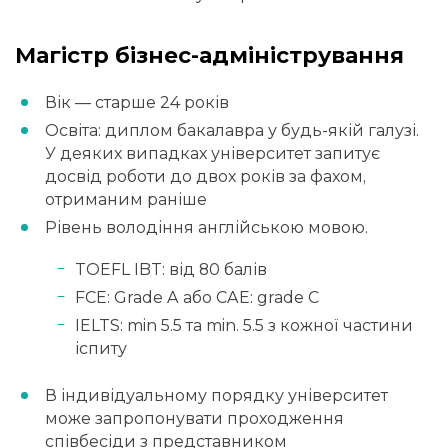
Магістр бізнес-адміністрування
Вік — старше 24 років
Освіта: диплом бакалавра у будь-якій галузі.
У деяких випадках університет запитує
досвід роботи до двох років за фахом,
отриманим раніше
Рівень володіння англійською мовою.
TOEFL IBT: від 80 балів
FCE: Grade A або CAE: grade C
IELTS: min 5.5 та min. 5.5 з кожної частини
іспиту
В індивідуальному порядку університет
може запропонувати проходження
співбесіди з представником