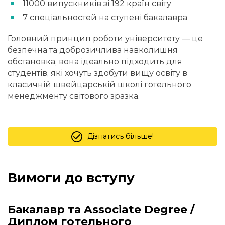
11000 випускників зі 192 країн світу
7 спеціальностей на ступені бакалавра
Головний принцип роботи університету — це
безпечна та доброзичлива навколишня
обстановка, вона ідеально підходить для
студентів, які хочуть здобути вищу освіту в
класичній швейцарській школі готельного
менеджменту світового зразка.
Дізнатись більше!
Вимоги до вступу
Бакалавр та Associate Degree /
Диплом готельного