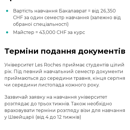
Вартість навчання Бакалаврат = від 26,350
CHF за один семестр навчання (залежно від
обраної спеціальності)
Майстер = 43,000 CHF за курс
Терміни подання документів
Університет Les Roches приймає студентів цілий
рік. Під певний навчальний семестр документи
приймаються до середини травня, кінця серпня
чи середини листопада кожного року.
Зазвичай заявку на навчання університет
розглядає до трьох тижнів. Також необхідно
враховувати терміни розгляду візи для навчання
у Швейцарії (від 4 до 12 тижнів)