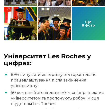
Ще
8 фото
Університет Les Roches у
цифрах:
89% випускників отримують гарантоване
працевлаштування після закінчення
університету
50 компаній зі світовим ім'ям співпрацюють з
університетом та пропонують робочі місця
студентам Les Roches