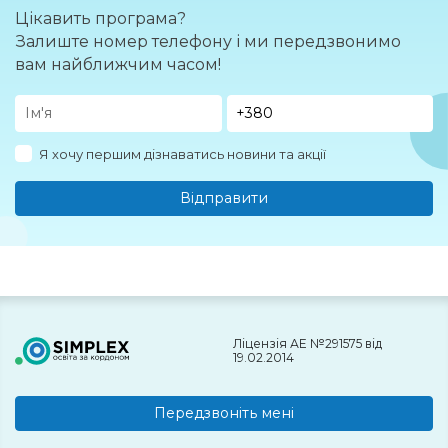
Цікавить програма?
Залиште номер телефону і ми передзвонимо
вам найближчим часом!
Я хочу першим дізнаватись новини та акції
Відправити
Ліцензія АЕ №291575 від
19.02.2014
Передзвоніть мені