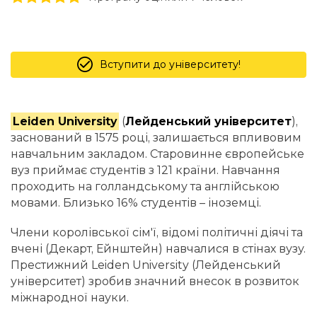
Вступити до університету!
Leiden University
(
Лейденський університет
),
заснований в 1575 році, залишається впливовим
навчальним закладом. Старовинне європейське
вуз приймає студентів з 121 країни. Навчання
проходить на голландському та англійською
мовами. Близько 16% студентів – іноземці.
Члени королівської сім'ї, відомі політичні діячі та
вчені (Декарт, Ейнштейн) навчалися в стінах вузу.
Престижний Leiden University (Лейденський
університет) зробив значний внесок в розвиток
міжнародної науки.