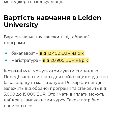
менеджера на консультації.
Вартість навчання в Leiden
University
Вартість навчання залежить від обраної
програми:
бакалаврат –
від 13,400 EUR на рік
магістратура –
від 20,900 EUR на рік
Іноземні учні можуть отримувати стипендію.
Передбачено виплати для найкращих студентів
бакалаврату та магістратури. Розмір стипендії
залежить від обраної програми та становить від
5,000 до 15,000 EUR. Отримати виплати можуть
найкращі випускники курсу. Також потрібно
написати есе.