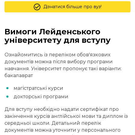
Дізнатися більше про вуз!
Вимоги Лейденського
університету для вступу
Ознайомитись із переліком обов'язкових
документів можна після вибору програми
навчання. Університет пропонує такі варіанти:
бакалаврат
магістратські курси
докторські програми
Для вступу необхідно надати сертифікат про
закінчення курсів англійської мови та диплом із
середньої школи. Детальний перелік
документів можна уточнити у персонального