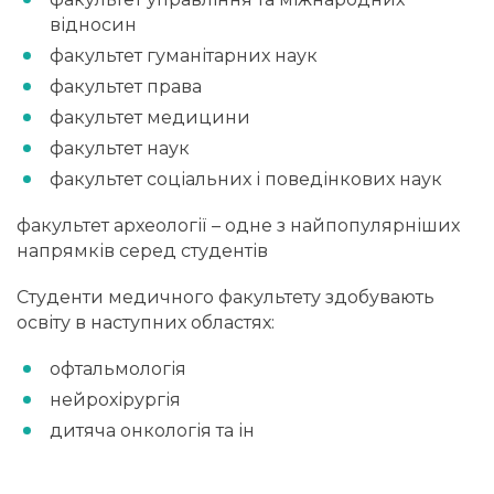
відносин
факультет гуманітарних наук
факультет права
факультет медицини
факультет наук
факультет соціальних і поведінкових наук
факультет археології – одне з найпопулярніших
напрямків серед студентів
Студенти медичного факультету здобувають
освіту в наступних областях:
офтальмологія
нейрохірургія
дитяча онкологія та ін