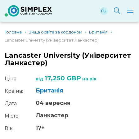
ru
Головна
Вища освіта за кордоном
Британія
Lancaster University (Університет Ланкастер)
Lancaster University (Університет
Ланкастер)
17,250 GBP
Ціна:
від
на рік
Британія
Країна:
04 вересня
Дата:
Ланкастер
Місто:
17+
Вік: