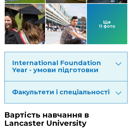
Ще
11 фото
International Foundation
Year - умови підготовки
Факультети і спеціальності
Вартість навчання в
Lancaster University