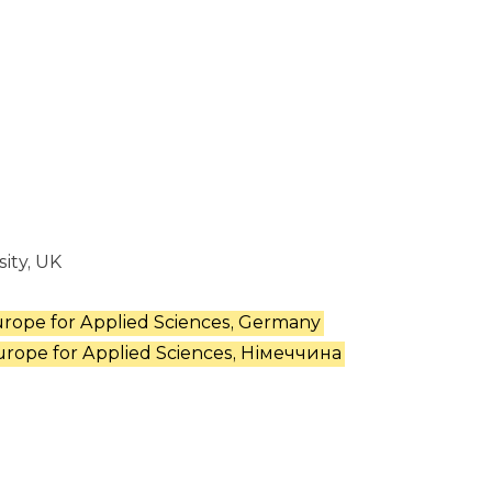
ity, UK
Europe for Applied Sciences, Germany
Europe for Applied Sciences, Німеччина