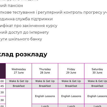
ний пансіон
ткове тестування і регулярний контроль прогресу у
одинна служба підтримки
ифікат про закінчення курсу
ний доступ до Інтернету
уги шкільного банку
лад розкладу