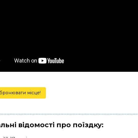
бронювати місце!
льні відомості про поїздку: