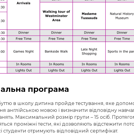
альна програма
уттю в школу дитина пройде тестування, яке допом
ня англійською мовою і визначити відповідну навча
анять. Максимальний розмір групи – 15 осіб. Протяг
ться проміжні тести, які дозволяють відстежити пот
сі студенти отримують відповідний сертифікат.