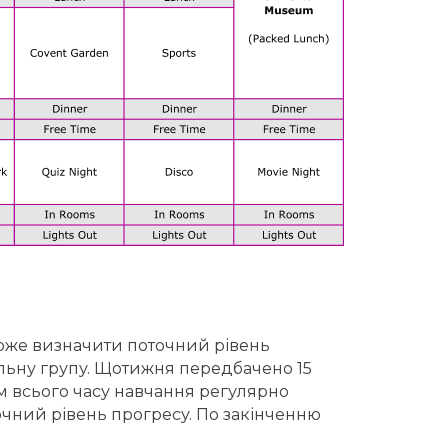
оже визначити поточний рівень
льну групу. Щотижня передбачено 15
ом всього часу навчання регулярно
очний рівень прогресу. По закінченню