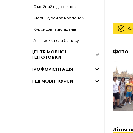
Сімейний відпочинок
Мовні курси за кордоном
За
Курси для викладачів
Англійська для бізнесу
Фото
ЦЕНТР МОВНОЇ
ПІДГОТОВКИ
ПРОФОРІЄНТАЦІЯ
ІНШІ МОВНІ КУРСИ
Літня 