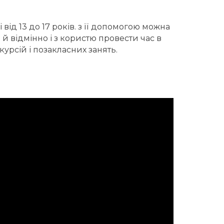
 від 13 до 17 років. з її допомогою можна
й відмінно і з користю провести час в
скурсій і позакласних занять.