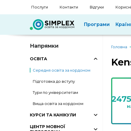
Послуги
Контакти
Відгуки
Корисні
Програми
Країн
Напрямки
Головна
ОСВІТА
Ken
Середня освіта за кордоном
Підготовка до вступу
Тури по університетам
247
Вища освіта за кордоном
н
КУРСИ ТА КАНІКУЛИ
ЦЕНТР МОВНОЇ