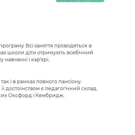
рограму. Всі заняття проводяться в
інах школи діти отримують всебічний
навчанні і кар'єрі.
 так і в рамках повного пансіону.
її достоїнством є педагогічний склад.
яких Оксфорд і Кембридж.