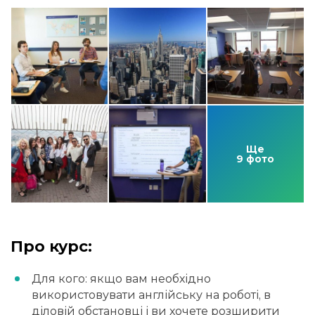
Ще
9 фото
Про курс:
Для кого: якщо вам необхідно
використовувати англійську на роботі, в
діловій обстановці і ви хочете розширити