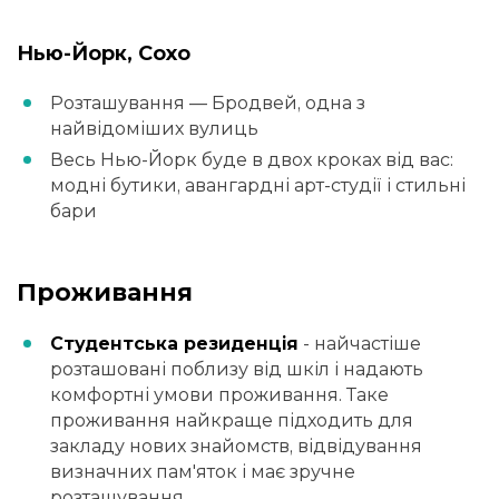
Нью-Йорк, Сохо
Розташування — Бродвей, одна з
найвідоміших вулиць
Весь Нью-Йорк буде в двох кроках від вас:
модні бутики, авангардні арт-студії і стильні
бари
Проживання
Студентська резиденція
- найчастіше
розташовані поблизу від шкіл і надають
комфортні умови проживання. Таке
проживання найкраще підходить для
закладу нових знайомств, відвідування
визначних пам'яток і має зручне
розташування