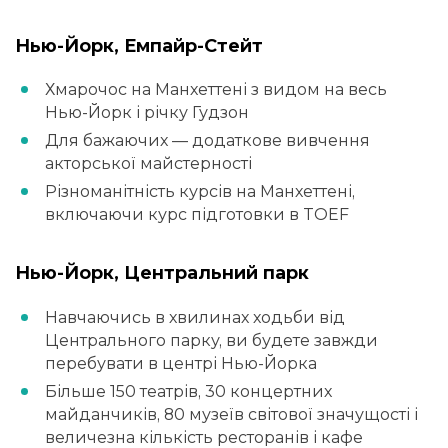
Нью-Йорк, Емпайр-Стейт
Хмарочос на Манхеттені з видом на весь
Нью-Йорк і річку Гудзон
Для бажаючих — додаткове вивчення
акторської майстерності
Різноманітність курсів на Манхеттені,
включаючи курс підготовки в TOEF
Нью-Йорк, Центральний парк
Навчаючись в хвилинах ходьби від
Центрального парку, ви будете завжди
перебувати в центрі Нью-Йорка
Більше 150 театрів, 30 концертних
майданчиків, 80 музеїв світової значущості і
величезна кількість ресторанів і кафе