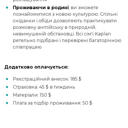
Проживаючи в родині
, ви зможете
познайомитися з новою культурою. Спільні
сніданки і обіди дозволяють практикувати
розмовну англійську в природній,
невимушеній обстановці. Всі сім'ї Kaplan
ретельно підібрані і перевірені багаторічною
співпрацею
Додатково оплачується:
Реєстраційний внесок: 185 $
Страховка: 45 $ в тиждень
Матеріали: 150 $
Плата за підбір проживання: 50 $