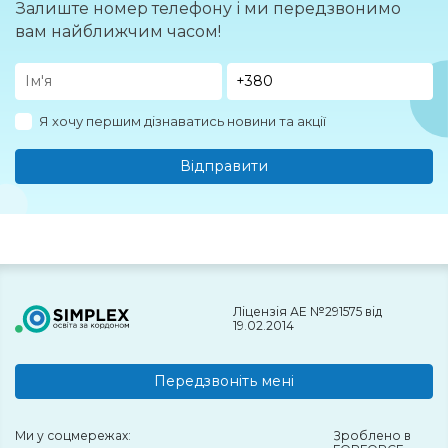
Залиште номер телефону і ми передзвонимо
вам найближчим часом!
Я хочу першим дізнаватись новини та акції
Відправити
Ліцензія АЕ №291575 від
19.02.2014
Передзвоніть мені
Ми у соцмережах:
Зроблено в