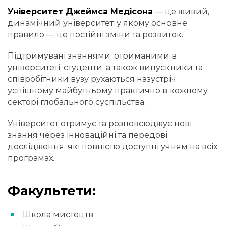
Університет Джеймса Медісона
— це живий,
динамічний університет, у якому основне
правило — це постійні зміни та розвиток.
Підтримувані знаннями, отриманими в
університеті, студенти, а також випускники та
співробітники вузу рухаються назустріч
успішному майбутньому практично в кожному
секторі глобального суспільства.
Університет отримує та розповсюджує нові
знання через інноваційні та передові
дослідження, які повністю доступні учням на всіх
програмах.
Факультети:
Школа мистецтв