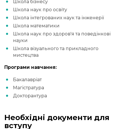
Школа бізнесу
Школа наук про освіту
Школа інтегрованих наук та інженерії
Школа математики
Школа наук про здоров'я та поведінкові
науки
Школа візуального та прикладного
мистецтва
Програми навчання:
Бакалавріат
Магістратура
Докторантура
Необхідні документи для
вступу