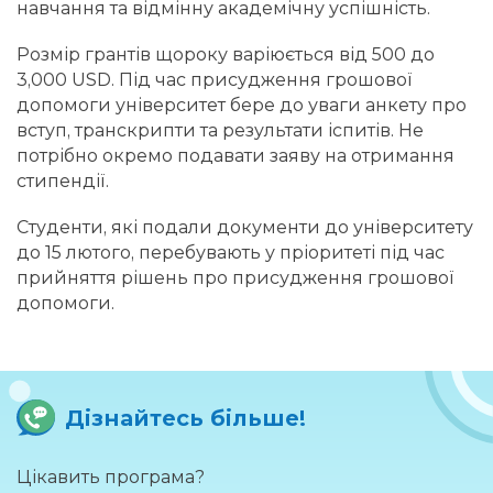
навчання та відмінну академічну успішність.
Розмір грантів щороку варіюється від 500 до
3,000 USD. Під час присудження грошової
допомоги університет бере до уваги анкету про
вступ, транскрипти та результати іспитів. Не
потрібно окремо подавати заяву на отримання
стипендії.
Студенти, які подали документи до університету
до 15 лютого, перебувають у пріоритеті під час
прийняття рішень про присудження грошової
допомоги.
Дізнайтесь більше!
Цікавить програма?