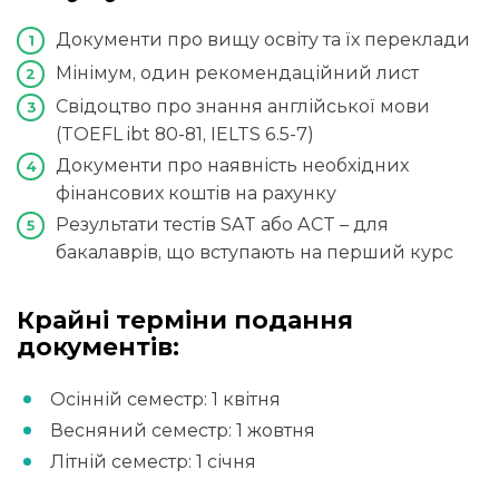
Документи про вищу освіту та їх переклади
Мінімум, один рекомендаційний лист
Свідоцтво про знання англійської мови
(TOEFL ibt 80-81, IELTS 6.5-7)
Документи про наявність необхідних
фінансових коштів на рахунку
Результати тестів SAT або ACT – для
бакалаврів, що вступають на перший курс
Крайні терміни подання
документів:
Осінній семестр: 1 квітня
Весняний семестр: 1 жовтня
Літній семестр: 1 січня