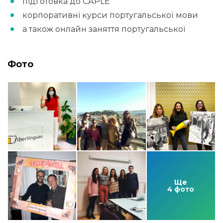
підготовка до CAPLE
корпоративні курси португальської мови
а також онлайн заняття португальської
Фото
Ще
4 фото