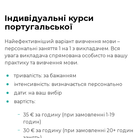
Індивідуальні курси
португальської
Найефективніший варіант вивчення мови –
персональні заняття 1 на 1 з викладачем. Вся
увага викладача спрямована особисто на вашу
практику та вивчення мови.
тривалість: за бажанням
інтенсивність: визначається персонально
дати: на ваш вибір
вартість:
35 € за годину (при замовленні 1-19
годин)
30 € за годину (при замовленні 20+ годин
занять)