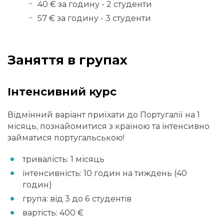
40 € за годину - 2 студенти
57 € за годину - 3 студенти
Заняття в групах
Інтенсивний курс
Відмінний варіант приїхати до Португалії на 1
місяць, познайомитися з країною та інтенсивно
займатися португальською!
тривалість: 1 місяць
інтенсивність: 10 годин на тиждень (40
годин)
група: від 3 до 6 студентів
вартість: 400 €