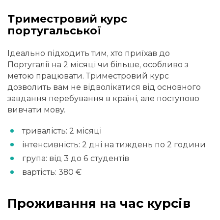
Триместровий курс
португальської
Ідеально підходить тим, хто приїхав до
Португалії на 2 місяці чи більше, особливо з
метою працювати. Триместровий курс
дозволить вам не відволікатися від основного
завдання перебування в країні, але поступово
вивчати мову.
тривалість: 2 місяці
інтенсивність: 2 дні на тиждень по 2 години
група: від 3 до 6 студентів
вартість: 380 €
Проживання на час курсів