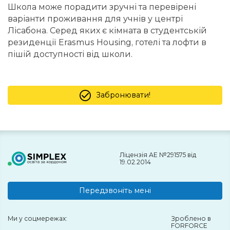
Школа може порадити зручні та перевірені
варіанти проживання для учнів у центрі
Лісабона. Серед яких є кімната в студентській
резиденції Erasmus Housing, готелі та лофти в
пішій доступності від школи.
Забронювати!
Ліцензія АЕ №291575 від
19.02.2014
Передзвоніть мені
Ми у соцмережах:
Зроблено в
FORFORCE