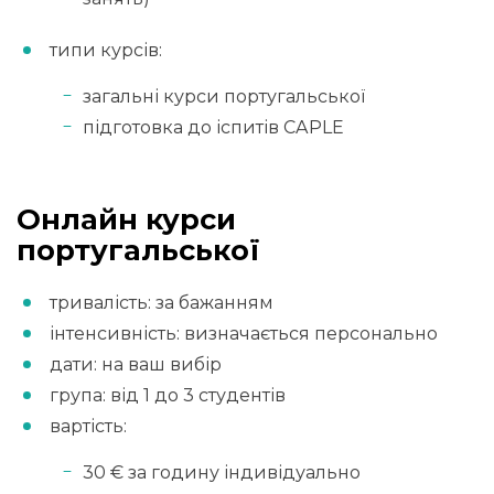
типи курсів:
загальні курси португальської
підготовка до іспитів CAPLE
Онлайн курси
португальської
тривалість: за бажанням
інтенсивність: визначається персонально
дати: на ваш вибір
група: від 1 до 3 студентів
вартість:
30 € за годину індивідуально