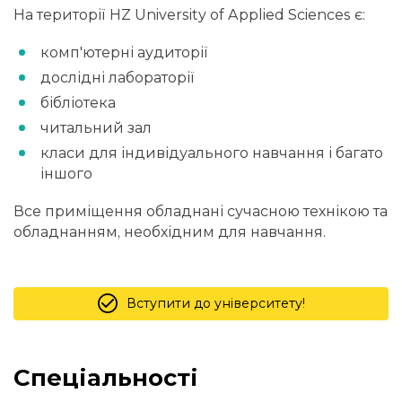
На території HZ University of Applied Sciences є:
комп'ютерні аудиторії
дослідні лабораторії
бібліотека
читальний зал
класи для індивідуального навчання і багато
іншого
Все приміщення обладнані сучасною технікою та
обладнанням, необхідним для навчання.
Вступити до університету!
Спеціальності