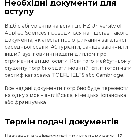
Необхідні документи для
вступу
Відбір абітурієнтів на вступ до HZ University of
Applied Sciences проводиться на підставі такого
документа, як атестат про отримання загальної
середньої освіти. Абітурієнти, раніше закінчили
інший вуз, повинні надати диплом про
отримання вищої освіти. Крім того, майбутньому
студенту потрібно здати мовний іспит і отримати
сертифікат зразка TOEFL, IELTS або Cambridge.
Все надані документи потрібно буде перевести
на одну з мов – англійська, німецька, іспанська
або французька.
Термін подачі документів
Навчання в університеті прикладних наук HZ