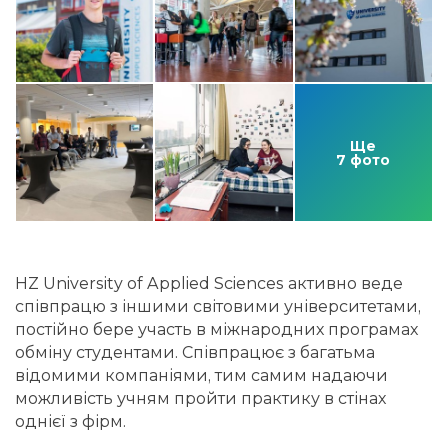
Ще
7 фото
HZ University of Applied Sciences активно веде
співпрацю з іншими світовими університетами,
постійно бере участь в міжнародних програмах
обміну студентами. Співпрацює з багатьма
відомими компаніями, тим самим надаючи
можливість учням пройти практику в стінах
однієї з фірм.