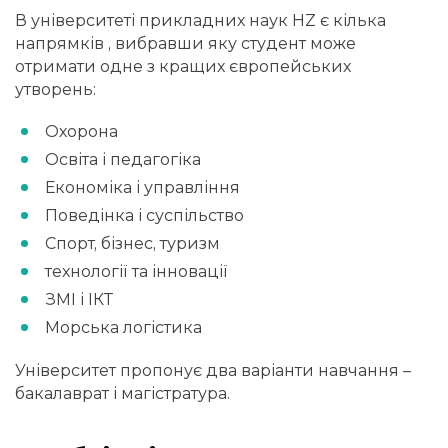
В університеті прикладних наук HZ є кілька
напрямків , вибравши яку студент може
отримати одне з кращих європейських
утворень:
Охорона
Освіта і педагогіка
Економіка і управління
Поведінка і суспільство
Спорт, бізнес, туризм
технології та інновації
ЗМІ і ІКТ
Морська логістика
Університет пропонує два варіанти навчання –
бакалаврат і магістратура.