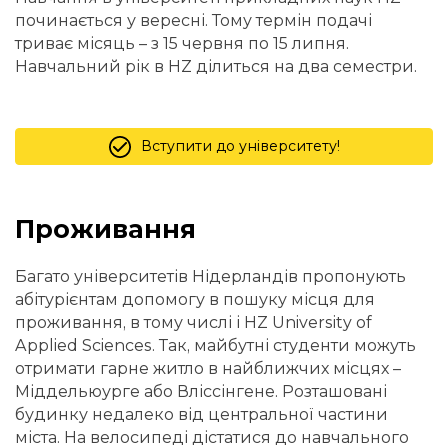
починається у вересні. Тому термін подачі
триває місяць – з 15 червня по 15 липня.
Навчальний рік в HZ ділиться на два семестри.
Вступити до університету!
Проживання
Багато університетів Нідерландів пропонують
абітурієнтам допомогу в пошуку місця для
проживання, в тому числі і HZ University of
Applied Sciences. Так, майбутні студенти можуть
отримати гарне житло в найближчих місцях –
Міддельюурге або Вліссінгене. Розташовані
будинку недалеко від центральної частини
міста. На велосипеді дістатися до навчального