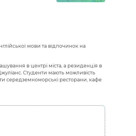
англійської мови та відпочинок на
шування в центрі міста, а резиденція в
Джуліанс. Студенти мають можливість
ати середземноморські ресторани, кафе