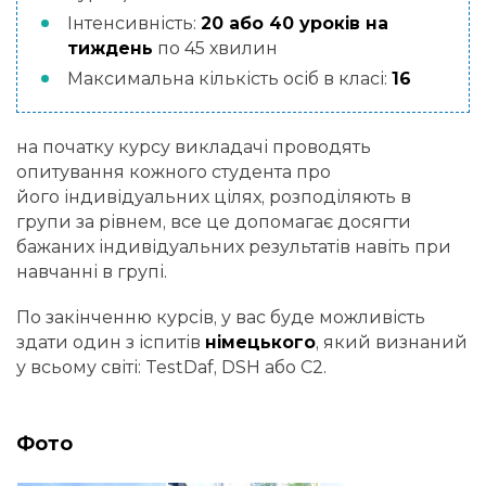
Інтенсивність:
20 або 40 уроків на
тиждень
по 45 хвилин
Максимальна кількість осіб в класі:
16
на початку курсу викладачі проводять
опитування кожного студента про
його індивідуальних цілях, розподіляють в
групи за рівнем, все це допомагає досягти
бажаних індивідуальних результатів навіть при
навчанні в групі.
По закінченню курсів, у вас буде можливість
здати один з іспитів
німецького
, який визнаний
у всьому світі: TestDaf, DSH або C2.
Фото