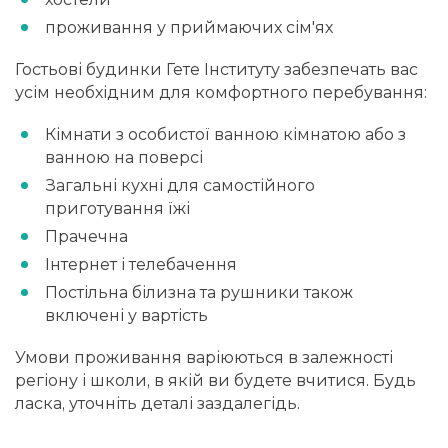
проживання у приймаючих сім'ях
Гостьові будинки Гете Інституту забезпечать вас
усім необхідним для комфортного перебування:
Кімнати з особистої ванною кімнатою або з
ванною на поверсі
Загальні кухні для самостійного
приготування їжі
Прачечна
Інтернет і телебачення
Постільна білизна та рушники також
включені у вартість
Умови проживання варіюються в залежності
регіону і школи, в якій ви будете вчитися. Будь
ласка, уточніть деталі заздалегідь.