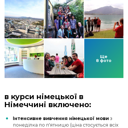
Ще
8 фото
в курси німецької в
Німеччині включено:
Інтенсивне вивчення німецької мови
з
понеділка по п'ятницю (ціна стосується всіх