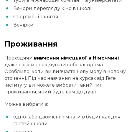
Тури в міжнародні компанії та університети
Вечори перегляду кіно в школі
Спортивні заняття
Вечірки
Проживання
Проходячи
вивчення німецької в Німеччині
,
дуже важливо відчувати себе як вдома.
Особливо, коли ви вивчаєте нову мову в новому
оточенні. Під час навчання на курсах від Гете
Інституту, ви можете вибрати такий тип
проживання, який буде вам до душі.
Можна вибрати з:
одно- або двомісні кімнати в будинках для
гостей школи
хостели