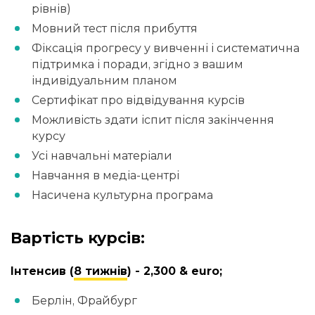
рівнів)
Мовний тест після прибуття
Фіксація прогресу у вивченні і систематична
підтримка і поради, згідно з вашим
індивідуальним планом
Сертифікат про відвідування курсів
Можливість здати іспит після закінчення
курсу
Усі навчальні матеріали
Навчання в медіа-центрі
Насичена культурна програма
Вартість курсів:
Інтенсив (
8 тижнів
) - 2,300 & euro;
Берлін, Фрайбург