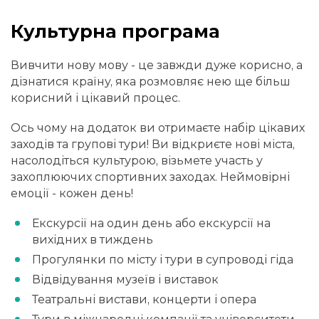
Культурна програма
Вивчити нову мову - це завжди дуже корисно, а
дізнатися країну, яка розмовляє нею ще більш
корисний і цікавий процес.
Ось чому на додаток ви отримаєте набір цікавих
заходів та групові тури! Ви відкриєте нові міста,
насолодіться культурою, візьмете участь у
захоплюючих спортивних заходах. Неймовірні
емоції - кожен день!
Екскурсії на один день або екскурсії на
вихідних в тиждень
Прогулянки по місту і тури в супроводі гіда
Відвідування музеїв і виставок
Театральні вистави, концерти і опера