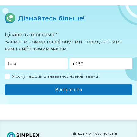
Дізнайтесь більше!
Цікавить програма?
Залиште номер телефону і ми передзвонимо
вам найближчим часом!
Я хочу першим дізнаватись новини та акції
Відправити
Ліцензія АЕ №291575 від