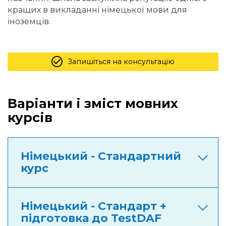
кращих в викладанні німецької мови для
іноземців.
Запишіться на консультацію
Варіанти і зміст мовних
курсів
Німецький - Стандартний
курс
Німецький - Стандарт +
підготовка до TestDAF