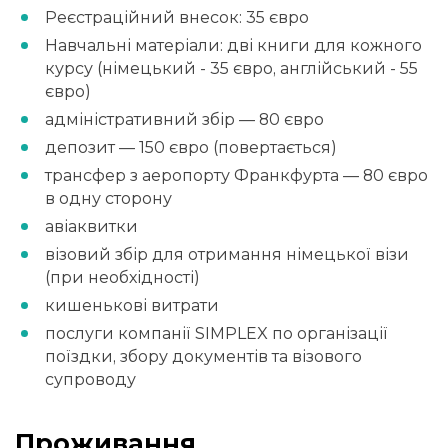
Реєстраційний внесок: 35 євро
Навчальні матеріали: дві книги для кожного
курсу (німецький - 35 євро, англійський - 55
євро)
адміністративний збір — 80 євро
депозит — 150 євро (повертається)
трансфер з аеропорту Франкфурта — 80 євро
в одну сторону
авіаквитки
візовий збір для отримання німецької візи
(при необхідності)
кишенькові витрати
послуги компанії SIMPLEX по організації
поїздки, збору документів та візового
супроводу
Проживання