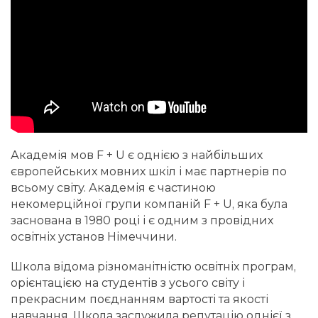
Академія мов F + U є однією з найбільших
європейських мовних шкіл і має партнерів по
всьому світу. Академія є частиною
некомерційної групи компаній F + U, яка була
заснована в 1980 році і є одним з провідних
освітніх установ Німеччини.
Школа відома різноманітністю освітніх програм,
орієнтацією на студентів з усього світу і
прекрасним поєднанням вартості та якості
навчання. Школа заслужила репутацію однієї з