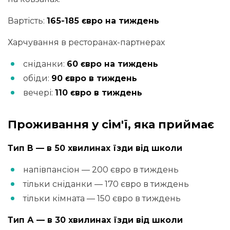
Вартість:
165-185 євро на тиждень
Харчування в ресторанах-партнерах
сніданки:
60 євро на тиждень
обіди:
90 євро в тиждень
вечері:
110 євро в тиждень
Проживання у сім'ї, яка приймає
Тип В — в 50 хвилинах їзди від школи
напівпансіон — 200 євро в тиждень
тільки сніданки — 170 євро в тиждень
тільки кімната — 150 євро в тиждень
Тип А — в 30 хвилинах їзди від школи