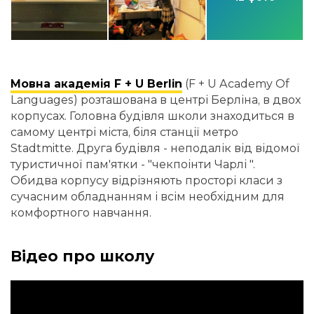
Мовна академія F + U Berlin
(F + U Academy Of
Languages) розташована в центрі Берліна, в двох
корпусах. Головна будівля школи знаходиться в
самому центрі міста, біля станції метро
Stadtmitte. Друга будівля - неподалік від відомої
туристичної пам'ятки - "чекпоінти Чарлі ".
Обидва корпусу відрізняють просторі класи з
сучасним обладнанням і всім необхідним для
комфортного навчання.
Відео про школу