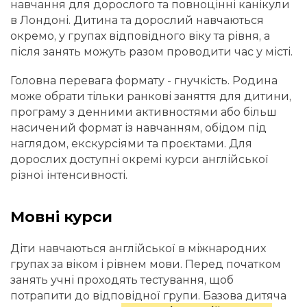
навчання для дорослого та повноцінні канікули
в Лондоні. Дитина та дорослий навчаються
окремо, у групах відповідного віку та рівня, а
після занять можуть разом проводити час у місті.
Головна перевага формату - гнучкість. Родина
може обрати тільки ранкові заняття для дитини,
програму з денними активностями або більш
насичений формат із навчанням, обідом під
наглядом, екскурсіями та проєктами. Для
дорослих доступні окремі курси англійської
різної інтенсивності.
Мовні курси
Діти навчаються англійської в міжнародних
групах за віком і рівнем мови. Перед початком
занять учні проходять тестування, щоб
потрапити до відповідної групи. Базова дитяча