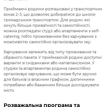
Приймаючі родини розташовані у транспортних
зонах 2-3, що дозволяє добиратися до школи
громадським транспортом. Для родин, які
хочуть більше приватності та самостійності,
можна розглядати студії або апартаменти з self-
catering, тобто проживанням без харчування з
можливістю самостійно організовувати їжу.
Харчування залежить від типу проживання та
обраного пакета. У приймаючій родині доступні
варіанти зі сніданками або напівпансіоном. У
студіях та апартаментах родина самостійно
організовує харчування, що може бути зручно
для батьків із власним графіком, дієтичними
потребами або бажанням більше досліджувати
місто.
Розважальна програма та