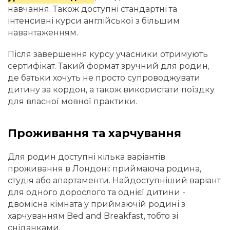
навчання. Також доступні стандартні та
інтенсивні курси англійської з більшим
навантаженням.
Після завершення курсу учасники отримують
сертифікат. Такий формат зручний для родин,
де батьки хочуть не просто супроводжувати
дитину за кордон, а також використати поїздку
для власної мовної практики.
Проживання та харчування
Для родин доступні кілька варіантів
проживання в Лондоні: приймаюча родина,
студія або апартаменти. Найдоступніший варіант
для одного дорослого та однієї дитини -
двомісна кімната у приймаючій родині з
харчуванням Bed and Breakfast, тобто зі
сніданками.