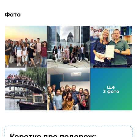
Фото
Ще
3 фото
Коротко про подорож: