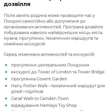
дозвілля
Після занять родина може проводити час у
Лондоні самостійно або долучатися до
організованих активностей. Програма дозвілля
побудована навколо найвідоміших місць міста,
музеїв, прогулянок, тематичних маршрутів та
сімейних екскурсій.
Серед можливих активностей та екскурсій:
прогулянки центральним Лондоном
екскурсії до Tower of London та Tower Bridge
прогулянка Covent Garden
Harry Potter Walk - тематичний маршрут для
дітей і підлітків
Canal Walk to Camden Town
відвідування Hamleys Toy Shop