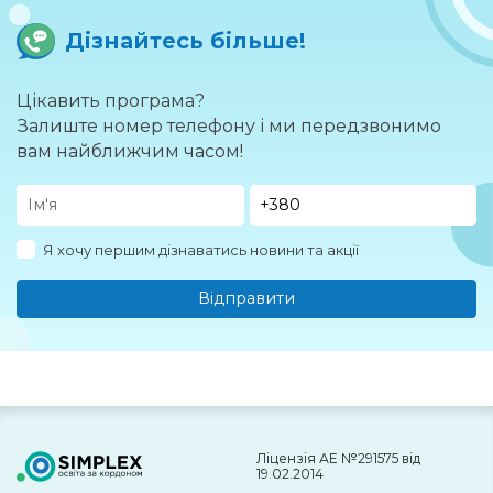
Дізнайтесь більше!
Цікавить програма?
Залиште номер телефону і ми передзвонимо
вам найближчим часом!
Я хочу першим дізнаватись новини та акції
Відправити
Ліцензія АЕ №291575 від
19.02.2014