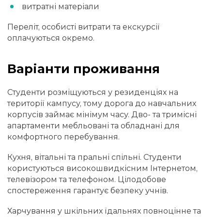
витратні матеріали
Переліт, особисті витрати та екскурсії
оплачуються окремо.
Варіанти проживання
Студенти розміщуються у резиденціях на
території кампусу, тому дорога до навчальних
корпусів займає мінімум часу. Дво- та тримісні
апартаменти мебльовані та обладнані для
комфортного перебування.
Кухня, вітальні та пральні спільні. Студенти
користуються високошвидкісним Інтернетом,
телевізором та телефоном. Цілодобове
спостереження гарантує безпеку учнів.
Харчування у шкільних їдальнях повноцінне та