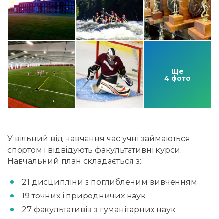
Ще
4 фото
У вільний від навчання час учні займаються
спортом і відвідують факультативні курси.
Навчальний план складається з:
21 дисципліни з поглибленим вивченням
19 точних і природничих наук
27 факультативів з гуманітарних наук