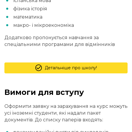
іспанська мова
фізика історія
математика
макро- і мікроекономіка
Додатково пропонується навчання за
спеціальними програмами для відмінників
Детальніше про школу!
Вимоги для вступу
Оформити заявку на зарахування на курс можуть
усі іноземні студенти, які надали пакет
документів. До списку паперів входять: