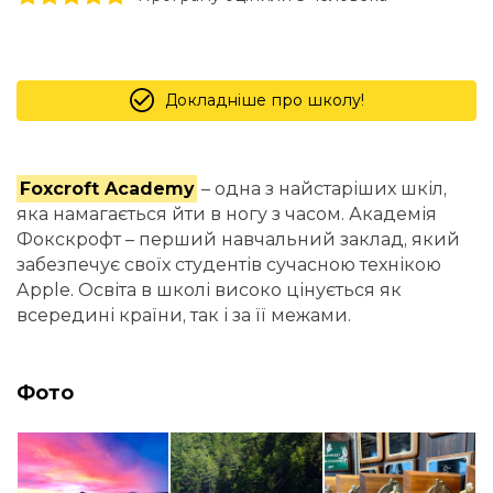
Докладніше про школу!
Foxcroft Academy
– одна з найстаріших шкіл,
яка намагається йти в ногу з часом. Академія
Фокскрофт – перший навчальний заклад, який
забезпечує своїх студентів сучасною технікою
Apple. Освіта в школі високо цінується як
всередині країни, так і за її межами.
Фото