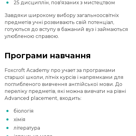
25 дисциплін, пов'язаних з мистецтвом
Завдяки широкому вибору загальноосвітніх
предметів учні розвивають свій потенціал,
готуються до вступу в бажаний вуз і займаються
улюбленою справою.
Програми навчання
Foxcroft Academy про учает за програмами
старшої школи, літніх курсів і напрямками для
поглибленого вивчення англійської мови. До
переліку предметів, які можна вивчати на рівні
Advanced placement, входить:
біологія
хімія
література