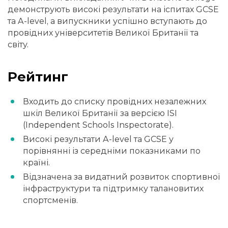
демонструють високі результати на іспитах GCSE
та A-level, а випускники успішно вступають до
провідних університетів Великої Британії та
світу.
Рейтинг
Входить до списку провідних незалежних
шкіл Великої Британії за версією ISI
(Independent Schools Inspectorate).
Високі результати A-level та GCSE у
порівнянні із середніми показниками по
країні.
Відзначена за видатний розвиток спортивної
інфраструктури та підтримку талановитих
спортсменів.