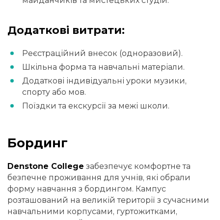
майданчиків та мистецьких студій.
Додаткові витрати:
Реєстраційний внесок (одноразовий).
Шкільна форма та навчальні матеріали.
Додаткові індивідуальні уроки музики,
спорту або мов.
Поїздки та екскурсії за межі школи.
Бординг
Denstone College
забезпечує комфортне та
безпечне проживання для учнів, які обрали
форму навчання з бордингом. Кампус
розташований на великій території з сучасними
навчальними корпусами, гуртожитками,