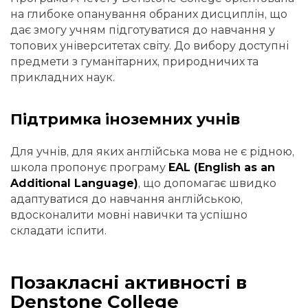
на глибоке опанування обраних дисциплін, що
дає змогу учням підготуватися до навчання у
топових університетах світу. До вибору доступні
предмети з гуманітарних, природничих та
прикладних наук.
Підтримка іноземних учнів
Для учнів, для яких англійська мова не є рідною,
школа пропонує програму
EAL (English as an
Additional Language)
, що допомагає швидко
адаптуватися до навчання англійською,
вдосконалити мовні навички та успішно
складати іспити.
Позакласні активності в
Denstone College