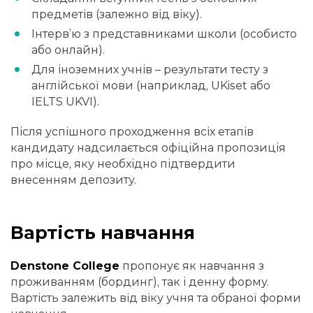
предметів (залежно від віку).
Інтерв’ю з представниками школи (особисто
або онлайн).
Для іноземних учнів – результати тесту з
англійської мови (наприклад, UKiset або
IELTS UKVI).
Після успішного проходження всіх етапів
кандидату надсилається офіційна пропозиція
про місце, яку необхідно підтвердити
внесенням депозиту.
Вартість навчання
Denstone College
пропонує як навчання з
проживанням (бординг), так і денну форму.
Вартість залежить від віку учня та обраної форми