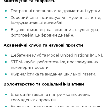
Мистецтво та творчість
:
Театральні постановки та драматичні гуртки.
Хоровий спів, індивідуальні музичні заняття,
інструментальні ансамблі.
Візуальні мистецтва – живопис, скульптура,
фотографія, цифровий дизайн.
Академічні клуби та наукові проєкти
:
Дебатний клуб та Model United Nations (MUN).
STEM-клуби: робототехніка, програмування,
інженерні проєкти.
Журналістика та видання шкільної газети.
Волонтерство та соціальні ініціативи
:
Благодійні акції та підтримка місцевих
громадських проєктів.
Екологічні програми з озеленення території