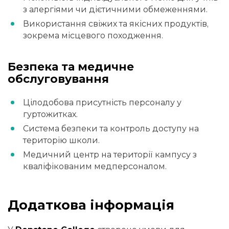
з алергіями чи дієтичними обмеженнями.
Використання свіжих та якісних продуктів,
зокрема місцевого походження.
Безпека та медичне
обслуговування
Цілодобова присутність персоналу у
гуртожитках.
Система безпеки та контроль доступу на
територію школи.
Медичний центр на території кампусу з
кваліфікованим медперсоналом.
Додаткова інформація