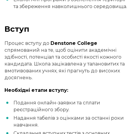
та збереження навколишнього середовища.
Вступ
Процес вступу до
Denstone College
спрямований на те, щоб оцінити академічні
здібності, потенціал та особисті якості кожного
кандидата. Школа зацікавлена у талановитих та
вмотивованих учнях, які прагнуть до високих
досягнень.
Необхідні етапи вступу:
Подання онлайн-заявки та сплати
реєстраційного збору.
Надання табелів з оцінками за останні роки
навчання.
Складання вступних тестів з основних