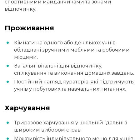
спортивними майданчиками та зонами
відпочинку.
Проживання
Кімнати на одного або декількох учнів,
обладнані зручними меблями та робочими
місцями.
Загальні вітальні для відпочинку,
спілкування та виконання домашніх завдань.
Постійний нагляд кураторів, які підтримують
учнів у побутових та навчальних питаннях.
Харчування
Триразове харчування у шкільній їдальні з
широким вибором страв.
Можливість індивідуального меню для учнів