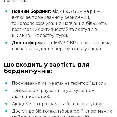
навчання.
Повний бординг:
від 41685 GBP на рік –
включає проживання у резиденції,
триразове харчування, навчання, більшість
позакласних активностей та доступ до
шкільної інфраструктури.
Денна форма:
від 16473 GBP на рік – включає
навчання та денне перебування у школі.
Що входить у вартість для
бординг-учнів:
Проживання у кімнатах на території школи.
Триразове харчування з урахуванням
дієтичних потреб.
Академічна програма та більшість гуртків.
Доступ до бібліотек, лабораторій, спортивних