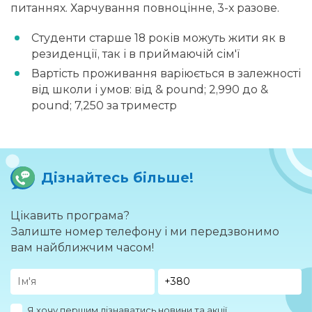
питаннях. Харчування повноцінне, 3-х разове.
Студенти старше 18 років можуть жити як в
резиденції, так і в приймаючій сім'ї
Вартість проживання варіюється в залежності
від школи і умов: від & pound; 2,990 до &
pound; 7,250 за триместр
Дізнайтесь більше!
Цікавить програма?
Залиште номер телефону і ми передзвонимо
вам найближчим часом!
Я хочу першим дізнаватись новини та акції