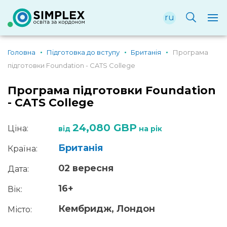
ru
Головна
Підготовка до вступу
Британія
Програма
підготовки Foundation - CATS College
Програма підготовки Foundation
- CATS College
24,080 GBP
Ціна:
від
на рік
Британія
Країна:
02 вересня
Дата:
16+
Вік:
Кембридж, Лондон
Місто: