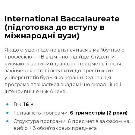
International Baccalaureate
(підготовка до вступу в
міжнародні вузи)
Якщо студент ще не визначився з майбутньою
професією — IB відмінно підійде. Студенти
вивчають великий діапазон предметів і після
закінчення готові вступити до престижних
університетів будь-якої країни. Однак, ця
програма вважається академічно складніше і
інтенсивніше ніж A-level.
Вік:
16 +
Тривалість програми:
6 триместрів (2 роки)
Структура програми: 6 предметів за фахом на
вибір + 3 обов'язкових предмета