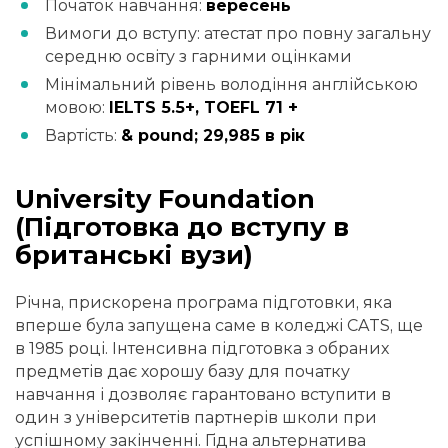
Початок навчання:
вересень
Вимоги до вступу: атестат про повну загальну
середню освіту з гарними оцінками
Мінімальний рівень володіння англійською
мовою:
IELTS 5.5+, TOEFL 71 +
Вартість:
& pound; 29,985 в рік
University Foundation
(Підготовка до вступу в
британські вузи)
Річна, прискорена програма підготовки, яка
вперше була запущена саме в коледжі CATS, ще
в 1985 році. Інтенсивна підготовка з обраних
предметів дає хорошу базу для початку
навчання і дозволяє гарантовано вступити в
один з університетів партнерів школи при
успішному закінченні. Гідна альтернатива