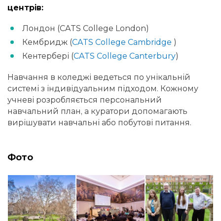
центрів:
Лондон (CATS College London)
Кембридж (
CATS College Cambridge
)
Кентербері (
CATS College Canterbury
)
Навчання в коледжі ведеться по унікальній
системі з індивідуальним підходом. Кожному
учневі розробляється персональний
навчальний план, а куратори допомагають
вирішувати навчальні або побутові питання.
Фото