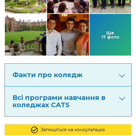
Ще
17 фото
Факти про коледж
Всі програми навчання в
коледжах CATS
Запишіться на консультацію