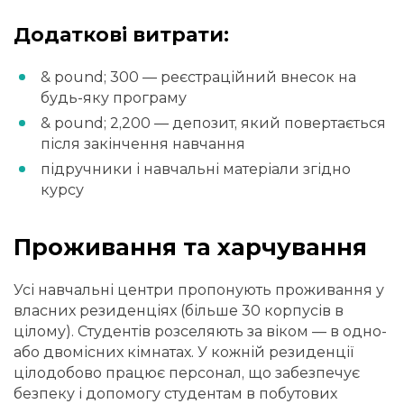
Додаткові витрати:
& pound; 300 — реєстраційний внесок на
будь-яку програму
& pound; 2,200 — депозит, який повертається
після закінчення навчання
підручники і навчальні матеріали згідно
курсу
Проживання та харчування
Усі навчальні центри пропонують проживання у
власних резиденціях (більше 30 корпусів в
цілому). Студентів розселяють за віком — в одно-
або двомісних кімнатах. У кожній резиденції
цілодобово працює персонал, що забезпечує
безпеку і допомогу студентам в побутових