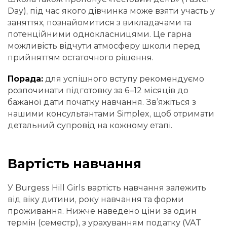
Day), під час якого дівчинка може взяти участь у
заняттях, познайомитися з викладачами та
потенційними однокласницями. Це гарна
можливість відчути атмосферу школи перед
прийняттям остаточного рішення.
Порада:
для успішного вступу рекомендуємо
розпочинати підготовку за 6–12 місяців до
бажаної дати початку навчання. Зв’яжіться з
нашими консультантами Simplex, щоб отримати
детальний супровід на кожному етапі.
Вартість навчання
У Burgess Hill Girls вартість навчання залежить
від віку дитини, року навчання та форми
проживання. Нижче наведено ціни за один
термін (семестр), з урахуванням податку (VAT