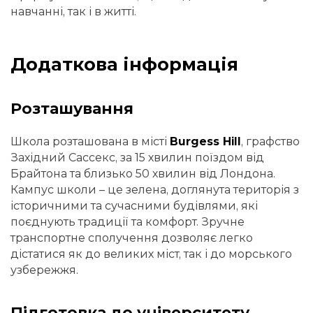
навчанні, так і в житті.
Додаткова інформація
Розташування
Школа розташована в місті
Burgess Hill
, графство
Західний Сассекс, за 15 хвилин поїздом від
Брайтона та близько 50 хвилин від Лондона.
Кампус школи – це зелена, доглянута територія з
історичними та сучасними будівлями, які
поєднують традиції та комфорт. Зручне
транспортне сполучення дозволяє легко
дістатися як до великих міст, так і до морського
узбережжя.
Підготовка до університету