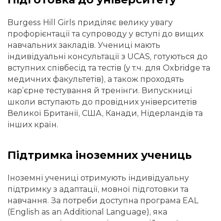
Burgess Hill Girls приділяє велику увагу
профорієнтації та супроводу у вступі до вищих
навчальних закладів. Учениці мають
індивідуальні консультації з UCAS, готуються до
вступних співбесід та тестів (у т.ч. для Oxbridge та
медичних факультетів), а також проходять
кар’єрне тестування й тренінги. Випускниці
школи вступають до провідних університетів
Великої Британії, США, Канади, Нідерландів та
інших країн.
Підтримка іноземних учениць
Іноземні учениці отримують індивідуальну
підтримку з адаптації, мовної підготовки та
навчання. За потреби доступна програма EAL
(English as an Additional Language), яка