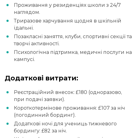
Проживання у резиденціях школи з 24/7
наглядом.
Триразове харчування щодня в шкільній
їдальні.
Позакласні заняття, клуби, спортивні секції та
творчі активності.
Психологічна підтримка, медичні послуги на
кампусі.
Додаткові витрати:
Реєстраційний внесок: £180 (одноразово,
при подачі заявки).
Короткотермінове проживання: £107 за ніч
(погодинний бординг).
Додаткові ночі для учениць тижневого
бордингу: £82 за ніч.