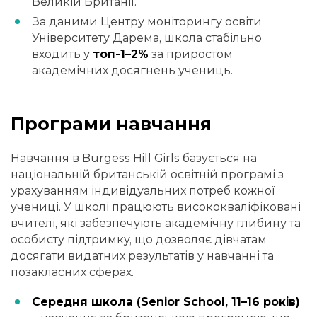
Великій Британії.
За даними Центру моніторингу освіти
Університету Дарема, школа стабільно
входить у
топ-1–2%
за приростом
академічних досягнень учениць.
Програми навчання
Навчання в Burgess Hill Girls базується на
національній британській освітній програмі з
урахуванням індивідуальних потреб кожної
учениці. У школі працюють висококваліфіковані
вчителі, які забезпечують академічну глибину та
особисту підтримку, що дозволяє дівчатам
досягати видатних результатів у навчанні та
позакласних сферах.
Середня школа (Senior School, 11–16 років)