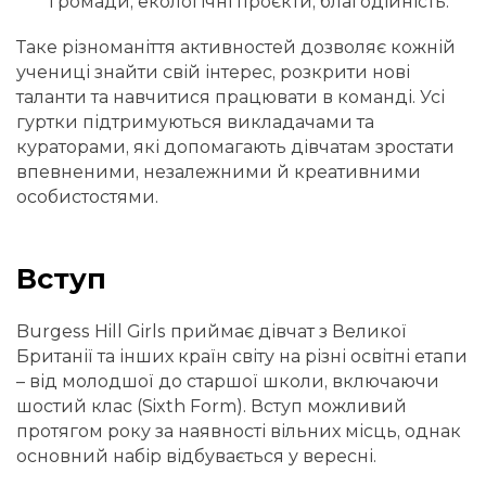
громади, екологічні проєкти, благодійність.
Таке різноманіття активностей дозволяє кожній
учениці знайти свій інтерес, розкрити нові
таланти та навчитися працювати в команді. Усі
гуртки підтримуються викладачами та
кураторами, які допомагають дівчатам зростати
впевненими, незалежними й креативними
особистостями.
Вступ
Burgess Hill Girls приймає дівчат з Великої
Британії та інших країн світу на різні освітні етапи
– від молодшої до старшої школи, включаючи
шостий клас (Sixth Form). Вступ можливий
протягом року за наявності вільних місць, однак
основний набір відбувається у вересні.