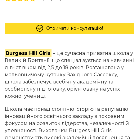
Отримати консультацію!
Burgess Hill Girls
– це сучасна приватна школа у
Великій Британії, що спеціалізується на навчанні
дівчат віком від 2,5 до 18 років. Розташована у
мальовничому куточку Західного Сассексу,
школа забезпечує всебічну академічну та
особистісну підготовку, орієнтовану на успіх
кожної учениці.
Школа має понад столітню історію та репутацію
інноваційного освітнього закладу з яскравим
фокусом на розвиток лідерства, незалежності й
упевненості. Вихованки Burgess Hill Girls
демонструють високі академічні досягнення та