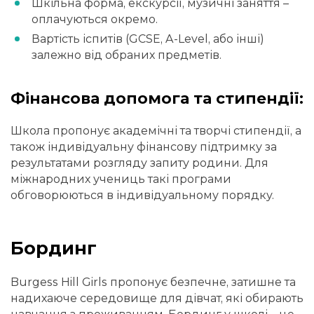
Шкільна форма, екскурсії, музичні заняття –
оплачуються окремо.
Вартість іспитів (GCSE, A-Level, або інші)
залежно від обраних предметів.
Фінансова допомога та стипендії:
Школа пропонує академічні та творчі стипендії, а
також індивідуальну фінансову підтримку за
результатами розгляду запиту родини. Для
міжнародних учениць такі програми
обговорюються в індивідуальному порядку.
Бординг
Burgess Hill Girls пропонує безпечне, затишне та
надихаюче середовище для дівчат, які обирають