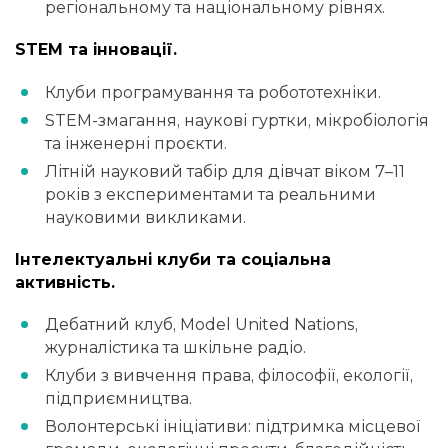
регіональному та національному рівнях.
STEM та інновації.
Клуби програмування та робототехніки.
STEM-змагання, наукові гуртки, мікробіологія
та інженерні проєкти.
Літній науковий табір для дівчат віком 7–11
років з експериментами та реальними
науковими викликами.
Інтелектуальні клуби та соціальна
активність.
Дебатний клуб, Model United Nations,
журналістика та шкільне радіо.
Клуби з вивчення права, філософії, екології,
підприємництва.
Волонтерські ініціативи: підтримка місцевої