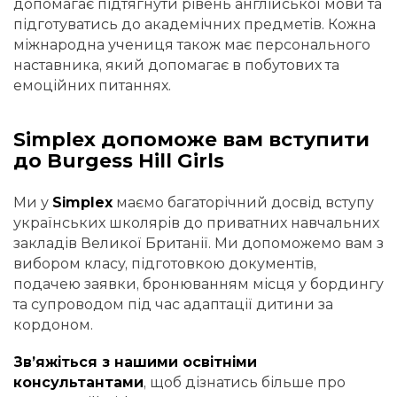
допомагає підтягнути рівень англійської мови та
підготуватись до академічних предметів. Кожна
міжнародна учениця також має персонального
наставника, який допомагає в побутових та
емоційних питаннях.
Simplex допоможе вам вступити
до Burgess Hill Girls
Ми у
Simplex
маємо багаторічний досвід вступу
українських школярів до приватних навчальних
закладів Великої Британії. Ми допоможемо вам з
вибором класу, підготовкою документів,
подачею заявки, бронюванням місця у бордингу
та супроводом під час адаптації дитини за
кордоном.
Зв’яжіться з нашими освітніми
консультантами
, щоб дізнатись більше про