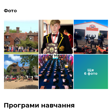
Фото
Ще
6 фото
Програми навчання