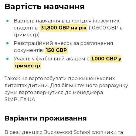
Вартість навчання
Вартість навчання в школі для іноземних
студентів:
31,800 GBP на рік
(10,600 GBP в
триместр)
Реєстраційний внесок за розглянення
документів:
150 GBP
Участь у футбольній академії:
1,000 GBP у
триместр
Також не варто забувати про кишенькових
витратах дитини. Для більш точного розрахунку
суми варто звернутися до менеджера
SIMPLEX.UA.
Варіанти проживання
В резиденціях Buckswood School хлопчики та