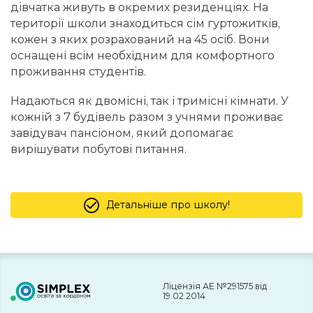
дівчатка живуть в окремих резиденціях. На
території школи знаходиться сім гуртожитків,
кожен з яких розрахований на 45 осіб. Вони
оснащені всім необхідним для комфортного
проживання студентів.
Надаються як двомісні, так і тримісні кімнати. У
кожній з 7 будівель разом з учнями проживає
завідувач пансіоном, який допомагає
вирішувати побутові питання.
Детальніше про школу!
Ліцензія АЕ №291575 від
19.02.2014