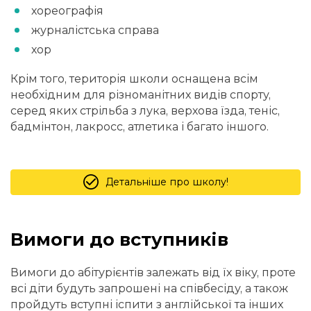
хореографія
журналістська справа
хор
Крім того, територія школи оснащена всім
необхідним для різноманітних видів спорту,
серед яких стрільба з лука, верхова їзда, теніс,
бадмінтон, лакросс, атлетика і багато іншого.
Детальніше про школу!
Вимоги до вступників
Вимоги до абітурієнтів залежать від їх віку, проте
всі діти будуть запрошені на співбесіду, а також
пройдуть вступні іспити з англійської та інших