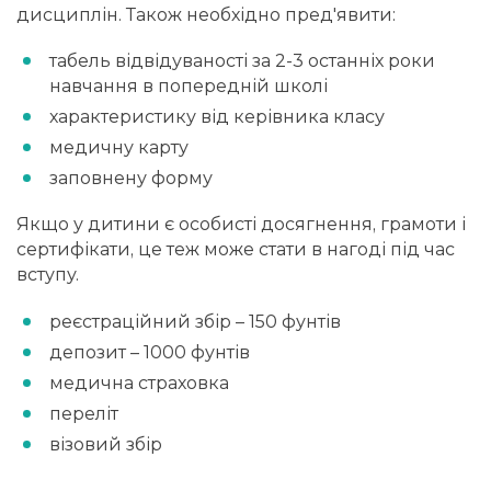
дисциплін. Також необхідно пред'явити:
табель відвідуваності за 2-3 останніх роки
навчання в попередній школі
характеристику від керівника класу
медичну карту
заповнену форму
Якщо у дитини є особисті досягнення, грамоти і
сертифікати, це теж може стати в нагоді під час
вступу.
реєстраційний збір – 150 фунтів
депозит – 1000 фунтів
медична страховка
переліт
візовий збір