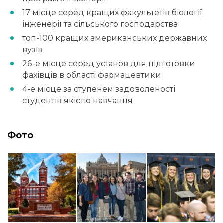
17 місце серед кращих факультетів біології,
інженерії та сільського господарства
топ-100 кращих американських державних
вузів
26-е місце серед установ для підготовки
фахівців в області фармацевтики
4-е місце за ступенем задоволеності
студентів якістю навчання
Фото