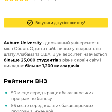
Вступити до університету!
Auburn University
- державний університет в
місті Оберн. Один з найбільших університетів
штату Алабама та США. В університеті навчається
більше 25,000 студентів
з різних країн світу і
викладає
більше 1,200 викладачів
.
Рейтинги ВНЗ
50 місце серед кращих бакалаврських
програм по бізнесу
56 місце серед кращих бакалаврських
програм з інженерії