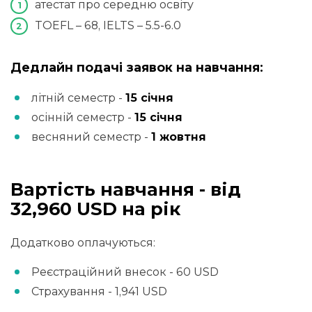
атестат про середню освіту
TOEFL – 68, IELTS – 5.5-6.0
Дедлайн подачі заявок на навчання:
літній семестр
-
15 січня
осінній семестр
-
15 січня
весняний семестр
-
1 жовтня
Вартість навчання - від
32,960 USD на рік
Додатково оплачуються:
Реєстраційний внесок - 60 USD
Страхування - 1,941 USD