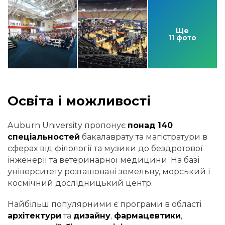
Ще
11 фото
Освіта і можливості
Auburn University пропонує
понад 140
спеціальностей
бакалаврату та магістратури в
сферах від філології та музики до бездротової
інженерії та ветеринарної медицини. На базі
університету розташовані земельну, морський і
космічний дослідницький центр.
Найбільш популярними є програми в області
архітектури
та
дизайну
,
фармацевтики
,