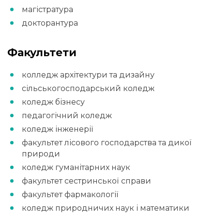
магістратура
докторантура
Факультети
колледж архітектури та дизайну
сільськогосподарський коледж
коледж бізнесу
педагогічний коледж
коледж інженерії
факультет лісового господарства та дикої
природи
коледж гуманітарних наук
факультет сестринської справи
факультет фармакології
коледж природничих наук і математики