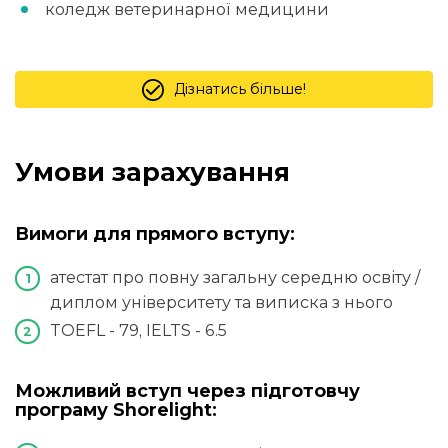
коледж ветеринарної медицини
Дізнатись більше!
Умови зарахування
Вимоги для прямого вступу:
атестат про повну загальну середню освіту /
диплом університету та виписка з нього
TOEFL - 79, IELTS - 6.5
Можливий вступ через підготовчу
програму Shorelight: