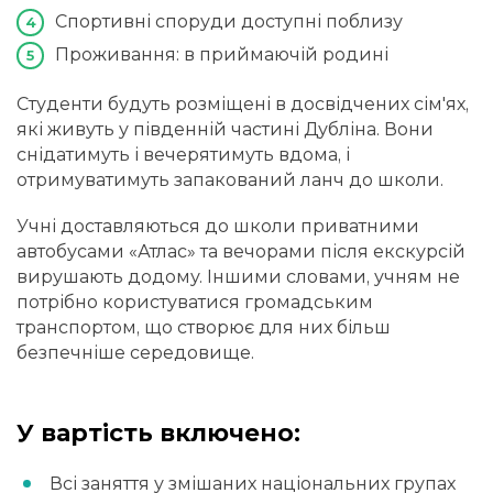
Спортивні споруди доступні поблизу
Проживання: в приймаючій родині
Студенти будуть розміщені в досвідчених сім'ях,
які живуть у південній частині Дубліна. Вони
снідатимуть і вечерятимуть вдома, і
отримуватимуть запакований ланч до школи.
Учні доставляються до школи приватними
автобусами «Атлас» та вечорами після екскурсій
вирушають додому. Іншими словами, учням не
потрібно користуватися громадським
транспортом, що створює для них більш
безпечніше середовище.
У вартість включено:
Всі заняття у змішаних національних групах