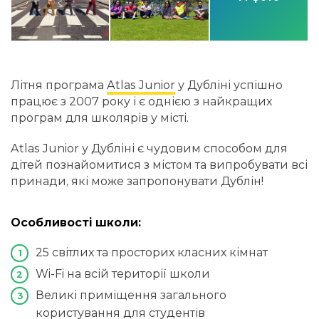
Літня програма
Atlas Junior
у Дубліні успішно
працює з 2007 року і є однією з найкращих
програм для школярів у місті.
Atlas Junior у Дубліні є чудовим способом для
дітей познайомитися з містом та випробувати всі
принади, які може запропонувати Дублін!
Особливості школи:
25 світлих та просторих класних кімнат
Wi-Fi на всій території школи
Великі приміщення загального
користування для студентів