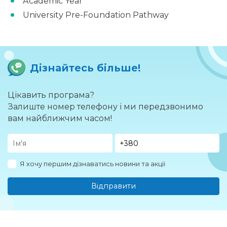
Academic Year
University Pre-Foundation Pathway
Дізнайтесь більше!
Цікавить програма?
Залиште номер телефону і ми передзвонимо
вам найближчим часом!
Я хочу першим дізнаватись новини та акції
Відправити