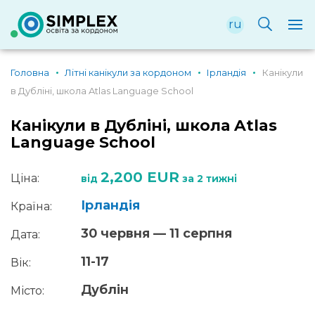
ru
Головна
Літні канікули за кордоном
Ірландія
Канікули
в Дубліні, школа Atlas Language School
Канікули в Дубліні, школа Atlas
Language School
2,200 EUR
Ціна:
від
за 2 тижні
Ірландія
Країна:
30 червня — 11 серпня
Дата:
11-17
Вік:
Дублін
Місто: