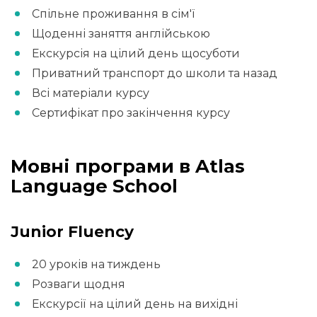
Спільне проживання в сім'ї
Щоденні заняття англійською
Екскурсія на цілий день щосуботи
Приватний транспорт до школи та назад
Всі матеріали курсу
Сертифікат про закінчення курсу
Мовні програми в Atlas
Language School
Junior Fluency
20 уроків на тиждень
Розваги щодня
Екскурсії на цілий день на вихідні