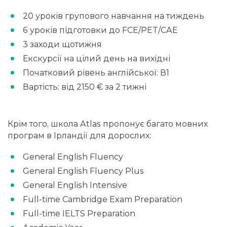
20 уроків групового навчання на тиждень
6 уроків підготовки до FCE/PET/CAE
3 заходи щотижня
Екскурсії на цілий день на вихідні
Початковий рівень англійської: В1
Вартість: від 2150 € за 2 тижні
Крім того, школа Atlas пропонує багато мовних
програм в Ірландії для дорослих:
General English Fluency
General English Fluency Plus
General English Intensive
Full-time Cambridge Exam Preparation
Full-time IELTS Preparation