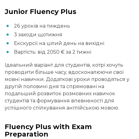
Junior Fluency Plus
26 уроків на тиждень
3 заходи щотижня
Екскурсії на цілий день на вихідні
Вартість: від 2050 € за 2 тижні
Ідеальний варіант для студентів, котрі хочуть
проводити більше часу, вдосконалюючи свої
мовні навички. Додаткові уроки проводяться у
другій половині дня та спрямовані на
подальший розвиток розмовних навичок
студентів та формування впевненості для
успішного спілкування англійською мовою.
Fluency Plus with Exam
Preparation