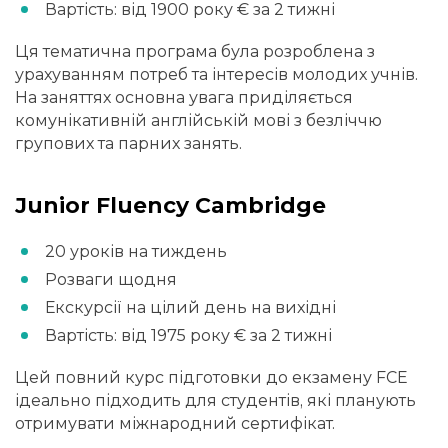
Вартість: від 1900 року € за 2 тижні
Ця тематична програма була розроблена з
урахуванням потреб та інтересів молодих учнів.
На заняттях основна увага приділяється
комунікативній англійській мові з безліччю
групових та парних занять.
Junior Fluency Cambridge
20 уроків на тиждень
Розваги щодня
Екскурсії на цілий день на вихідні
Вартість: від 1975 року € за 2 тижні
Цей повний курс підготовки до екзамену FCE
ідеально підходить для студентів, які планують
отримувати міжнародний сертифікат.