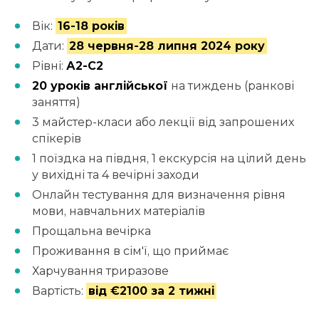
Вік:
16-18 років
Дати:
28 червня-28 липня 2024 року
Рівні:
А2-С2
20 уроків англійської
на тиждень (ранкові
заняття)
3 майстер-класи або лекції від запрошених
спікерів
1 поїздка на півдня, 1 екскурсія на цілий день
у вихідні та 4 вечірні заходи
Онлайн тестування для визначення рівня
мови, навчальних матеріалів
Прощальна вечірка
Проживання в сім'ї, що приймає
Харчування триразове
Вартість:
від €2100 за 2 тижні