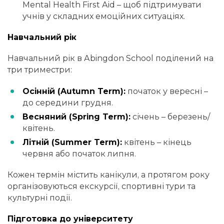
Mental Health First Aid – щоб підтримувати
учнів у складних емоційних ситуаціях.
Навчальний рік
Навчальний рік в Abingdon School поділений на
три триместри:
Осінній (Autumn Term):
початок у вересні –
до середини грудня.
Весняний (Spring Term):
січень – березень/
квітень.
Літній (Summer Term):
квітень – кінець
червня або початок липня.
Кожен термін містить канікули, а протягом року
організовуються екскурсії, спортивні тури та
культурні події.
Підготовка до університету