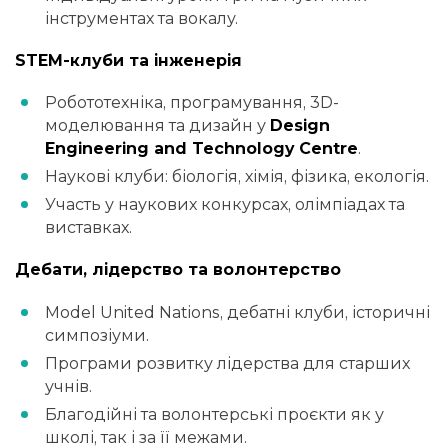
інструментах та вокалу.
STEM-клуби та інженерія
Робототехніка, програмування, 3D-
моделювання та дизайн у
Design
Engineering and Technology Centre
.
Наукові клуби: біологія, хімія, фізика, екологія.
Участь у наукових конкурсах, олімпіадах та
виставках.
Дебати, лідерство та волонтерство
Model United Nations, дебатні клуби, історичні
симпозіуми.
Програми розвитку лідерства для старших
учнів.
Благодійні та волонтерські проєкти як у
школі, так і за її межами.