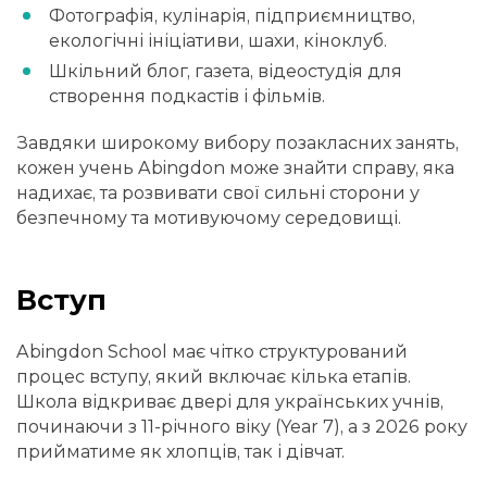
Фотографія, кулінарія, підприємництво,
екологічні ініціативи, шахи, кіноклуб.
Шкільний блог, газета, відеостудія для
створення подкастів і фільмів.
Завдяки широкому вибору позакласних занять,
кожен учень Abingdon може знайти справу, яка
надихає, та розвивати свої сильні сторони у
безпечному та мотивуючому середовищі.
Вступ
Abingdon School має чітко структурований
процес вступу, який включає кілька етапів.
Школа відкриває двері для українських учнів,
починаючи з 11-річного віку (Year 7), а з 2026 року
прийматиме як хлопців, так і дівчат.