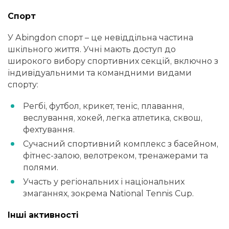
Спорт
У Abingdon спорт – це невіддільна частина
шкільного життя. Учні мають доступ до
широкого вибору спортивних секцій, включно з
індивідуальними та командними видами
спорту:
Регбі, футбол, крикет, теніс, плавання,
веслування, хокей, легка атлетика, сквош,
фехтування.
Сучасний спортивний комплекс з басейном,
фітнес-залою, велотреком, тренажерами та
полями.
Участь у регіональних і національних
змаганнях, зокрема National Tennis Cup.
Інші активності