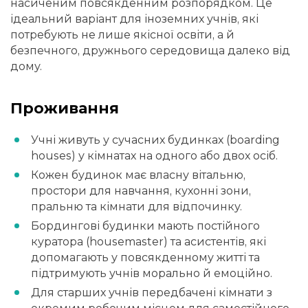
насиченим повсякденним розпорядком. Це
ідеальний варіант для іноземних учнів, які
потребують не лише якісної освіти, а й
безпечного, дружнього середовища далеко від
дому.
Проживання
Учні живуть у сучасних будинках (boarding
houses) у кімнатах на одного або двох осіб.
Кожен будинок має власну вітальню,
простори для навчання, кухонні зони,
пральню та кімнати для відпочинку.
Бордингові будинки мають постійного
куратора (housemaster) та асистентів, які
допомагають у повсякденному житті та
підтримують учнів морально й емоційно.
Для старших учнів передбачені кімнати з