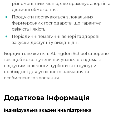
різноманітним меню, яке враховує алергії та
дієтичні обмеження.
Продукти постачаються з локальних
фермерських господарств, що гарантує
свіжість і якість.
Періодичні тематичні вечері та здорові
закуски доступні у вихідні дні.
Бордингове життя в Abingdon School створене
так, щоб кожен учень почувався як вдома: з
відчуттям спільноти, турботи та структури,
необхідної для успішного навчання та
особистісного зростання.
Додаткова інформація
Індивідуальна академічна підтримка