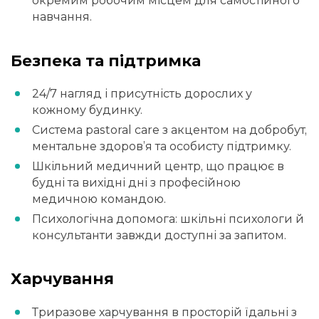
окремим робочим місцем для самостійного
навчання.
Безпека та підтримка
24/7 нагляд і присутність дорослих у
кожному будинку.
Система pastoral care з акцентом на добробут,
ментальне здоров’я та особисту підтримку.
Шкільний медичний центр, що працює в
будні та вихідні дні з професійною
медичною командою.
Психологічна допомога: шкільні психологи й
консультанти завжди доступні за запитом.
Харчування
Триразове харчування в просторій їдальні з