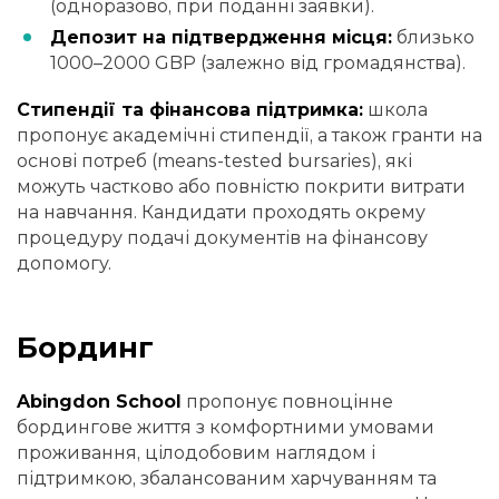
(одноразово, при поданні заявки).
Депозит на підтвердження місця:
близько
1000–2000 GBP (залежно від громадянства).
Стипендії та фінансова підтримка:
школа
пропонує академічні стипендії, а також гранти на
основі потреб (means-tested bursaries), які
можуть частково або повністю покрити витрати
на навчання. Кандидати проходять окрему
процедуру подачі документів на фінансову
допомогу.
Бординг
Abingdon School
пропонує повноцінне
бордингове життя з комфортними умовами
проживання, цілодобовим наглядом і
підтримкою, збалансованим харчуванням та