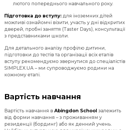
лютого попереднього навчального року.
Підготовка до вступу:
для іноземних дітей
можливі ознайомчі візити, участь у дні відкритих
дверей, пробні заняття (Taster Days), консультації
з представниками школи.
Для детального аналізу профілю дитини,
підготовки до тестів та організації всіх етапів
вступу рекомендуємо звернутися до спеціалістів
SIMPLEX.UA – ми супроводжуємо родини на
кожному етапі.
Вартість навчання
Вартість навчання в
Abingdon School
залежить
від форми навчання – з проживанням у
резиденції (бординг) або як денний учень.