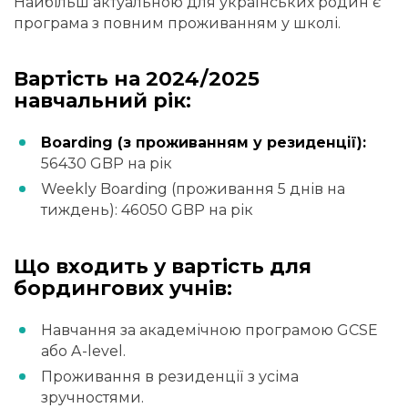
Найбільш актуальною для українських родин є
програма з повним проживанням у школі.
Вартість на 2024/2025
навчальний рік:
Boarding (з проживанням у резиденції):
56430 GBP на рік
Weekly Boarding (проживання 5 днів на
тиждень): 46050 GBP на рік
Що входить у вартість для
бордингових учнів:
Навчання за академічною програмою GCSE
або A-level.
Проживання в резиденції з усіма
зручностями.