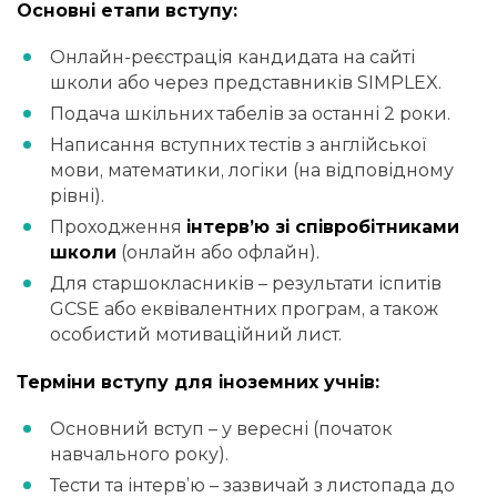
Основні етапи вступу:
Онлайн-реєстрація кандидата на сайті
школи або через представників SIMPLEX.
Подача шкільних табелів за останні 2 роки.
Написання вступних тестів з англійської
мови, математики, логіки (на відповідному
рівні).
Проходження
інтерв’ю зі співробітниками
школи
(онлайн або офлайн).
Для старшокласників – результати іспитів
GCSE або еквівалентних програм, а також
особистий мотиваційний лист.
Терміни вступу для іноземних учнів:
Основний вступ – у вересні (початок
навчального року).
Тести та інтерв’ю – зазвичай з листопада до