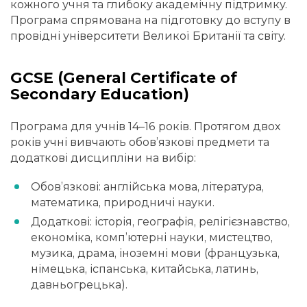
кожного учня та глибоку академічну підтримку.
Програма спрямована на підготовку до вступу в
провідні університети Великої Британії та світу.
GCSE (General Certificate of
Secondary Education)
Програма для учнів 14–16 років. Протягом двох
років учні вивчають обов’язкові предмети та
додаткові дисципліни на вибір:
Обов’язкові: англійська мова, література,
математика, природничі науки.
Додаткові: історія, географія, релігієзнавство,
економіка, комп’ютерні науки, мистецтво,
музика, драма, іноземні мови (французька,
німецька, іспанська, китайська, латинь,
давньогрецька).