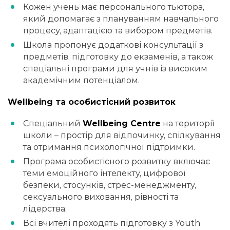
Кожен учень має персонального тьютора,
який допомагає з плануванням навчального
процесу, адаптацією та вибором предметів.
Школа пропонує додаткові консультації з
предметів, підготовку до екзаменів, а також
спеціальні програми для учнів із високим
академічним потенціалом.
Wellbeing та особистісний розвиток
Спеціальний
Wellbeing Centre
на території
школи – простір для відпочинку, спілкування
та отримання психологічної підтримки.
Програма особистісного розвитку включає
теми емоційного інтелекту, цифрової
безпеки, стосунків, стрес-менеджменту,
сексуального виховання, рівності та
лідерства.
Всі вчителі проходять підготовку з Youth