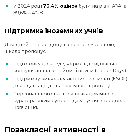
У 2024 році
70,4% оцінок
були на рівні A*/A, а
89,6% – A*–B.
Підтримка іноземних учнів
Для дітей з-за кордону, включно з Україною,
школа пропонує:
Підготовку до вступу через індивідуальні
консультації та ознайомчі візити (Taster Days).
Підтримку вивчення англійської мови (ESOL)
для адаптації до навчального процесу.
Персонального тьютора та академічного
куратора, який супроводжує учня впродовж
навчання.
Позакласні активності в