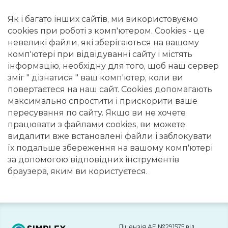
Як і багато інших сайтів, ми використовуємо
cookies при роботі з комп'ютером. Сookies - це
невеликі файли, які зберігаються на вашому
комп'ютері при відвідуванні сайту і містять
інформацію, необхідну для того, щоб наш сервер
зміг " дізнатися " ваш комп'ютер, коли ви
повертаєтеся на наш сайт. Сookies допомагають
максимально спростити і прискорити ваше
пересування по сайту. Якщо ви не хочете
працювати з файлами сookies, ви можете
видалити вже встановлені файли і заблокувати
їх подальше збереження на вашому комп'ютері
за допомогою відповідних інструментів
браузера, яким ви користуєтеся.
Ліцензія АЕ №291575 від