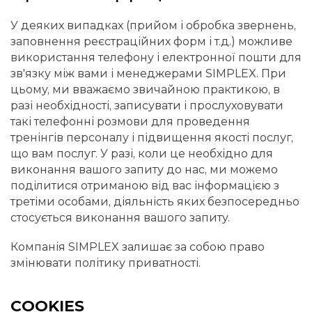
У деяких випадках (прийом і обробка звернень,
заповнення реєстраційних форм і т.д.) можливе
використання телефону і електронної пошти для
зв'язку між вами і менеджерами SIMPLEX. При
цьому, ми вважаємо звичайною практикою, в
разі необхідності, записувати і прослуховувати
такі телефонні розмови для проведення
тренінгів персоналу і підвищення якості послуг,
що вам послуг. У разі, коли це необхідно для
виконання вашого запиту до нас, ми можемо
поділитися отриманою від вас інформацією з
третіми особами, діяльність яких безпосередньо
стосується виконання вашого запиту.
Компанія SIMPLEX залишає за собою право
змінювати політику приватності.
COOKIES