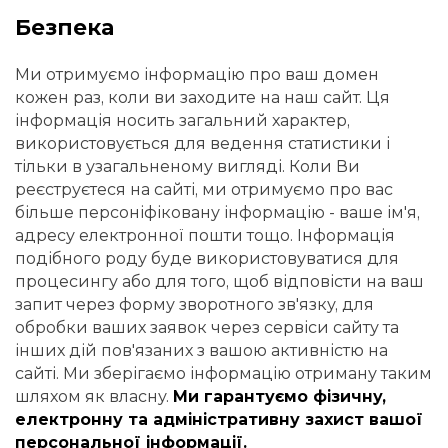
Безпека
Ми отримуємо інформацію про ваш домен
кожен раз, коли ви заходите на наш сайт. Ця
інформація носить загальний характер,
використовується для ведення статистики і
тільки в узагальненому вигляді. Коли Ви
реєструєтеся на сайті, ми отримуємо про вас
більше персоніфіковану інформацію - ваше ім'я,
адресу електронної пошти тощо. Інформація
подібного роду буде використовуватися для
процесингу або для того, щоб відповісти на ваш
запит через форму зворотного зв'язку, для
обробки ваших заявок через сервіси сайту та
інших дій пов'язаних з вашою активністю на
сайті. Ми зберігаємо інформацію отриману таким
шляхом як власну.
Ми гарантуємо фізичну,
електронну та адміністративну захист вашої
персональної інформації.