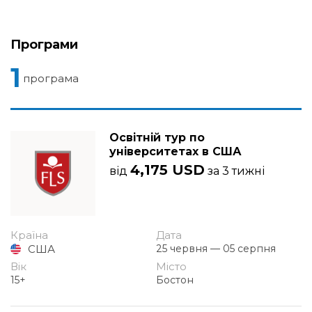
Програми
1
програма
Освітній тур по
університетах в США
4,175 USD
від
за 3 тижні
Країна
Дата
США
25 червня — 05 серпня
Вік
Місто
15+
Бостон