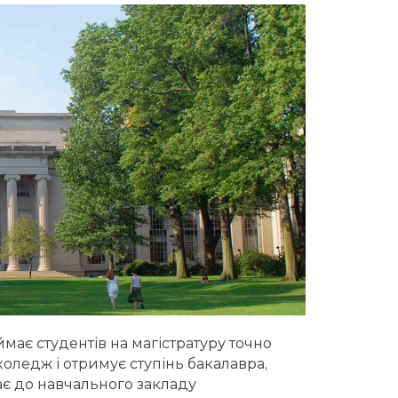
має студентів на магістратуру точно
є коледж і отримує ступінь бакалавра,
ає до навчального закладу