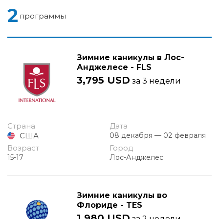
2
программы
Зимние каникулы в Лос-
Анджелесе - FLS
3,795 USD
за 3 недели
Страна
Дата
США
08 декабря — 02 февраля
Возраст
Город
15-17
Лос-Анджелес
Зимние каникулы во
Флориде - TES
1,980 USD
за 2 недели