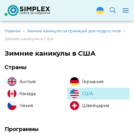
Главная
Зимние каникулы за границей для подростков
Зимние каникулы в США
Зимние каникулы в США
Страны
Англия
Германия
Канада
США
Чехия
Швейцария
Программы