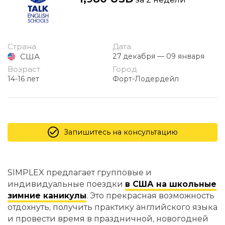
Страна
Дата
США
27 декабря — 09 января
Возраст
Город
14-16 лет
Форт-Лодердейл
Запишитесь на консультацию
SIMPLEX предлагает групповые и
индивидуальные поездки
в США на школьные
зимние каникулы
. Это прекрасная возможность
отдохнуть, получить практику английского языка
и провести время в праздничной, новогодней