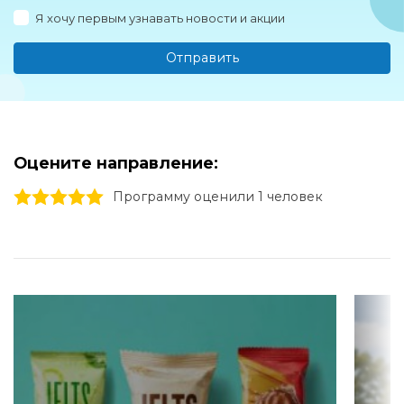
Я хочу первым узнавать новости и акции
Отправить
Оцените направление:
1 stars
2 stars
3 stars
4 stars
5 stars
Программу оценили 1 человек