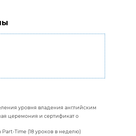
лы
деления уровня владения английским
ная церемония и сертификат о
 Part-Time (18 уроков в неделю)