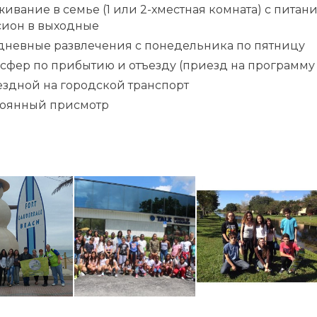
ивание в семье (1 или 2-хместная комната) с питан
сион в выходные
дневные развлечения с понедельника по пятницу
сфер по прибытию и отъезду (приезд на программу в
здной на городской транспорт
тоянный присмотр