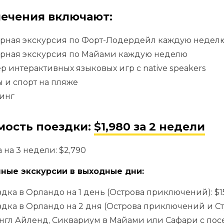
лечения включают:
орная экскурсия по Форт-Лодердейл каждую недел
орная экскурсия по Майами каждую неделю
р интерактивных языковых игр с native speakers
 и спорт на пляже
инг
мость поездки:
$1,980 за 2 недели
 на 3 недели: $2,790
ные экскурсии в выходные дни:
дка в Орландо на 1 день (Острова приключений): $1
дка в Орландо на 2 дня (Острова приключений и С
гл Айленд, Сиквариум в Майами или Сафари с пос