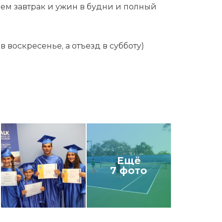
ием завтрак и ужин в будни и полный
 воскресенье, а отъезд в субботу)
Ещё
7 фото