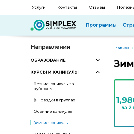
Услуги
Контакты
Отзывы
Полезны
Программы
Стр
Направления
Главная
ОБРАЗОВАНИЕ
Зим
КУРСЫ И КАНИКУЛЫ
Летние каникулы за
рубежом
1,9
✌️ Поездки в группах
за 2
Осенние каникулы
Зимние каникулы