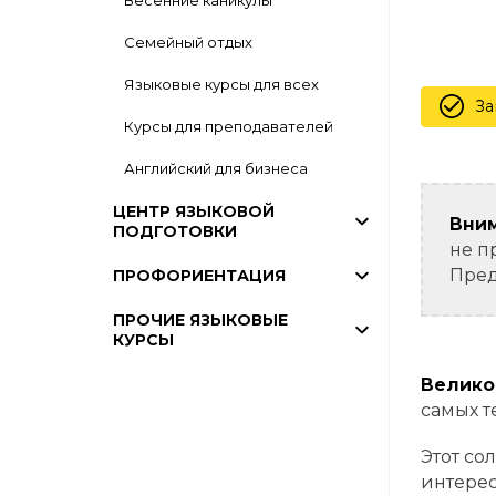
Весенние каникулы
Семейный отдых
Языковые курсы для всех
За
Курсы для преподавателей
Английский для бизнеса
ЦЕНТР ЯЗЫКОВОЙ
Вним
ПОДГОТОВКИ
не п
Пред
ПРОФОРИЕНТАЦИЯ
ПРОЧИЕ ЯЗЫКОВЫЕ
КУРСЫ
Велико
самых т
Этот со
интерес