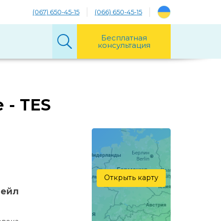
(067) 650-45-15
(066) 650-45-15
Бесплатная
консультация
 - TES
Открыть карту
дейл