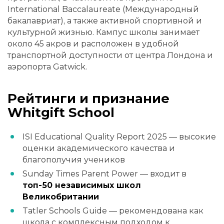
International Baccalaureate (Международный
бакалавриат), а также активной спортивной и
культурной жизнью. Кампус школы занимает
около 45 акров и расположен в удобной
транспортной доступности от центра Лондона и
аэропорта Gatwick.
Рейтинги и признание
Whitgift School
ISI Educational Quality Report 2025 — высокие
оценки академического качества и
благополучия учеников
Sunday Times Parent Power — входит в
топ-50 независимых школ
Великобритании
Tatler Schools Guide — рекомендована как
школа с комплексным подходом к