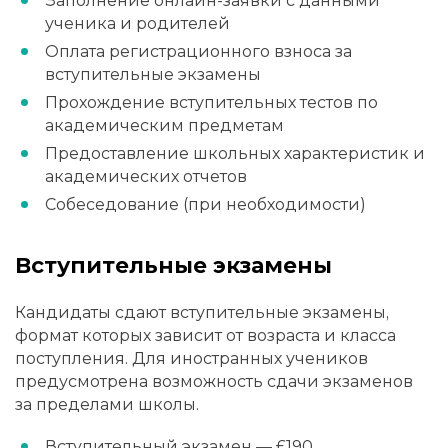
Заполнение онлайн-заявки с данными
ученика и родителей
Оплата регистрационного взноса за
вступительные экзамены
Прохождение вступительных тестов по
академическим предметам
Предоставление школьных характеристик и
академических отчетов
Собеседование (при необходимости)
Вступительные экзамены
Кандидаты сдают вступительные экзамены,
формат которых зависит от возраста и класса
поступления. Для иностранных учеников
предусмотрена возможность сдачи экзаменов
за пределами школы.
Вступительный экзамен — £190