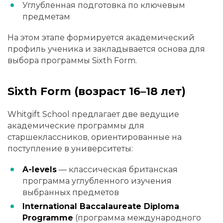
Углубленная подготовка по ключевым
предметам
На этом этапе формируется академический
профиль ученика и закладывается основа для
выбора программы Sixth Form.
Sixth Form (возраст 16–18 лет)
Whitgift School предлагает две ведущие
академические программы для
старшеклассников, ориентированные на
поступление в университеты:
A-levels
— классическая британская
программа углубленного изучения
выбранных предметов
International Baccalaureate Diploma
Programme
(программа международного