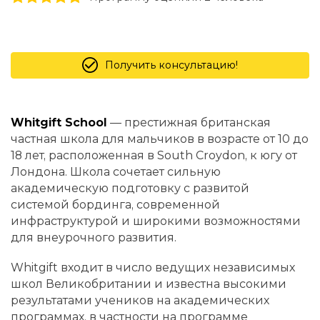
Получить консультацию!
Whitgift School
— престижная британская
частная школа для мальчиков в возрасте от 10 до
18 лет, расположенная в South Croydon, к югу от
Лондона. Школа сочетает сильную
академическую подготовку с развитой
системой бординга, современной
инфраструктурой и широкими возможностями
для внеурочного развития.
Whitgift входит в число ведущих независимых
школ Великобритании и известна высокими
результатами учеников на академических
программах, в частности на программе