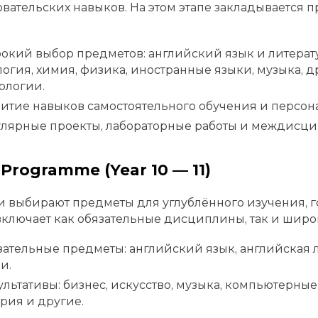
вательских навыков. На этом этапе закладывается
кий выбор предметов: английский язык и литератур
огия, химия, физика, иностранные языки, музыка, д
ологии.
итие навыков самостоятельного обучения и персон
улярные проекты, лабораторные работы и междисци
Programme (Year 10 — 11)
 выбирают предметы для углублённого изучения, г
ключает как обязательные дисциплины, так и широ
ательные предметы: английский язык, английская л
и.
льтативы: бизнес, искусство, музыка, компьютерные
рия и другие.