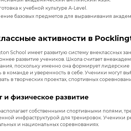
отовка к учебной культуре A-Level.
ение базовых предметов для выравнивания академ
лассные активности в Pockling
gton School имеет развитую систему внеклассных за
оннее развитие учеников. Школа считает внеакаде
ания, поскольку именно она формирует лидерские н
ь в команде и уверенность в себе. Ученики могут вы
вать в творческих проектах, спортивных соревнован
т и физическое развитие
асполагает собственными спортивными полями, тр
нной инфраструктурой для тренировок. Ученики р
льных и национальных соревнованиях.