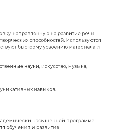
овку, направленную на развитие речи,
творческих способностей. Используются
ствуют быстрому усвоению материала и
твенные науки, искусство, музыка,
муникативных навыков.
академически насыщенной программе.
я обучения и развитие