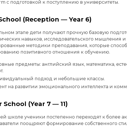
orm с подготовкой к поступлению в университеты.
School (Reception — Year 6)
льном этапе дети получают прочную базовую подгот
ических навыков, исследовательского мышления и 
рованные методики преподавания, которые способ
ованию позитивного отношения к обучению.
вные предметы: английский язык, математика, естес
т.
ивидуальный подход и небольшие классы.
нт на развитии эмоционального интеллекта и ком
 School (Year 7 — 11)
ей школе ученики постепенно переходят к более 
ватели поощряют формирование собственного стил