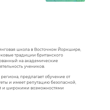
инговая школа в Восточном Йоркшире,
вековые традиции британского
рованный на академические
ятельность учеников.
региона, предлагает обучение от
теты и имеет репутацию безопасной,
й и широкими возможностями