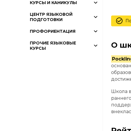
КУРСЫ И КАНИКУЛЫ
ЦЕНТР ЯЗЫКОВОЙ
ПОДГОТОВКИ
По
ПРОФОРИЕНТАЦИЯ
О шк
ПРОЧИЕ ЯЗЫКОВЫЕ
КУРСЫ
Pocklin
основан
образов
достиже
Школа в
раннего
поддер
внеклас
Рейт