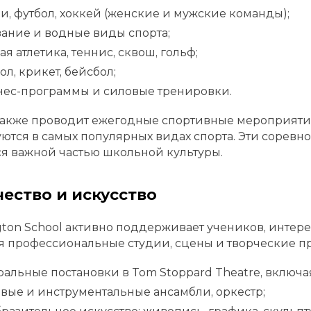
и, футбол, хоккей (женские и мужские команды);
ание и водные виды спорта;
ая атлетика, теннис, сквош, гольф;
ол, крикет, бейсбол;
нес-программы и силовые тренировки.
акже проводит ежегодные спортивные мероприятия,
ются в самых популярных видах спорта. Эти сорев
я важной частью школьной культуры.
ество и искусство
gton School активно поддерживает учеников, интер
 профессиональные студии, сцены и творческие пр
ральные постановки в Tom Stoppard Theatre, включ
вые и инструментальные ансамбли, оркестр;