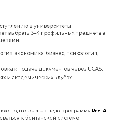
оступлению в университеты
яет выбрать 3–4 профильных предмета в
целями.
гия, экономика, бизнес, психология,
вка к подаче документов через UCAS.
ях и академических клубах.
етнюю подготовительную программу
Pre-A
оваться к британской системе