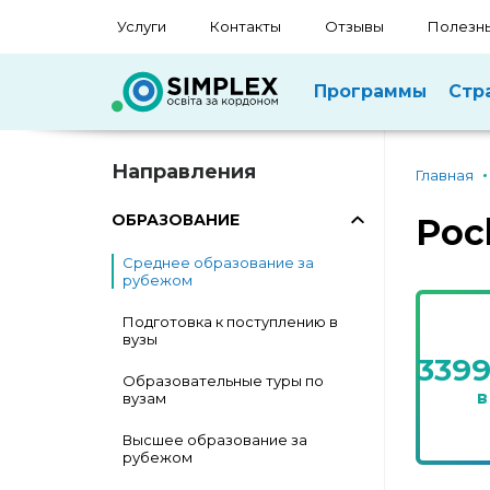
Услуги
Контакты
Отзывы
Полезны
Программы
Стр
Направления
Главная
ОБРАЗОВАНИЕ
Poc
Среднее образование за
рубежом
Подготовка к поступлению в
вузы
339
Образовательные туры по
в
вузам
Высшее образование за
рубежом