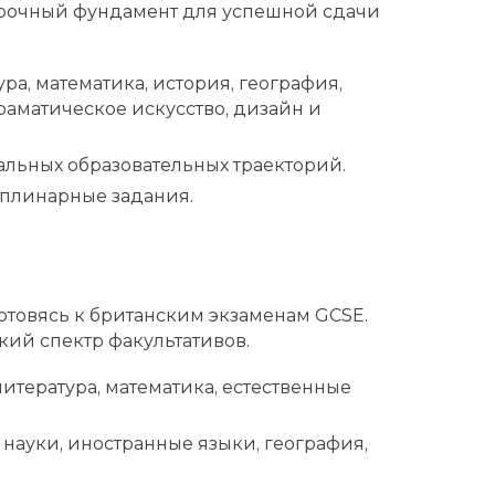
 прочный фундамент для успешной сдачи
а, математика, история, география,
раматическое искусство, дизайн и
альных образовательных траекторий.
плинарные задания.
отовясь к британским экзаменам GCSE.
кий спектр факультативов.
итература, математика, естественные
 науки, иностранные языки, география,