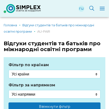
ru
Головна
Відгуки студентів та батьків про міжнародні
освітні програми
AU-PAIR
Відгуки студентів та батьків про
міжнародні освітні програми
Фільтр по країнам
Фільтр за напрямком
Ввімкнути фільтр