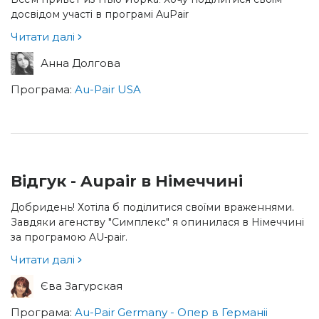
досвідом участі в програмі AuPair
Читати далі
Анна Долгова
Програма:
Au-Pair USA
Відгук - Aupair в Німеччині
Добридень! Хотіла б поділитися своїми враженнями.
Завдяки агенству "Симплекс" я опинилася в Німеччині
за програмою AU-pair.
Читати далі
Єва Загурская
Програма:
Au-Pair Germany - Опер в Германіі