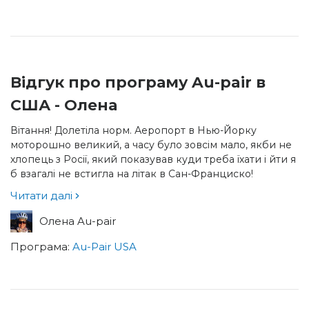
Відгук про програму Au-pair в
США - Олена
Вітання! Долетіла норм. Аеропорт в Нью-Йорку
моторошно великий, а часу було зовсім мало, якби не
хлопець з Росії, який показував куди треба їхати і йти я
б взагалі не встигла на літак в Сан-Франциско!
Читати далі
Олена Au-pair
Програма:
Au-Pair USA