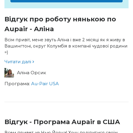
Відгук про роботу нянькою по
Aupair - Аліна
Всім привіт, мене звуть Аліна і вже 2 місяці як я живу в
Вашингтоні, округ Колумбія в компанії чудової родини
=)
Читати далі
Аліна Орсик
Програма:
Au-Pair USA
Відгук - Програма Aupair в США
Всем привет из Нью Йорка! Хочу поділитися своїм