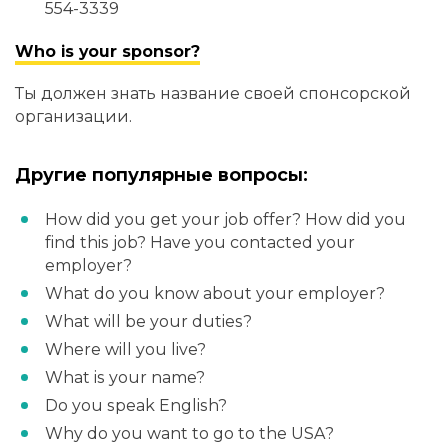
554-3339
Who is your sponsor?
Ты должен знать название своей спонсорской
организации.
Другие популярные вопросы:
How did you get your job offer? How did you
find this job? Have you contacted your
employer?
What do you know about your employer?
What will be your duties?
Where will you live?
What is your name?
Do you speak English?
Why do you want to go to the USA?