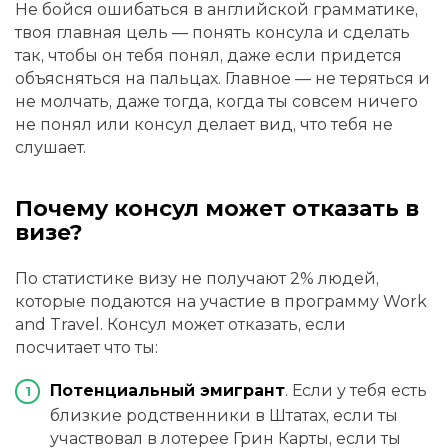
Не бойся ошибаться в английской грамматике,
твоя главная цель — понять консула и сделать
так, чтобы он тебя понял, даже если придется
объясняться на пальцах. Главное — не теряться и
не молчать, даже тогда, когда ты совсем ничего
не понял или консул делает вид, что тебя не
слушает.
Почему консул может отказать в
визе?
По статистике визу не получают 2% людей,
которые подаются на участие в программу Work
and Travel. Консул может отказать, если
посчитает что ты:
Потенциальный эмигрант
. Если у тебя есть
близкие родственники в Штатах, если ты
участвовал в лотерее Грин Карты, если ты