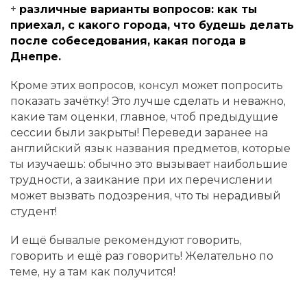
+
различные варианты вопросов: как ты
приехал, с какого города, что будешь делать
после собеседования, какая погода в
Днепре.
Кроме этих вопросов, консул может попросить
показать зачётку! Это лучше сделать и неважно,
какие там оценки, главное, чтоб предыдущие
сессии были закрыты! Переведи заранее на
английский язык названия предметов, которые
ты изучаешь: обычно это вызывает наибольшие
трудности, а заикание при их перечислении
может вызвать подозрения, что ты нерадивый
студент!
И ещё бывалые рекомендуют говорить,
говорить и ещё раз говорить! Желательно по
теме, ну а там как получится!