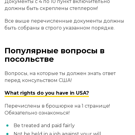
Документы с 4 по 10 пункт включительно
должны быть скреплены степлером!
Все выше перечисленные документы должны
быть собраны в строго указанном порядке.
Популярные вопросы в
посольстве
Вопросы, на которые ты должен знать ответ
перед консульством США!
What rights do you have in USA?
Перечислены в брошюрке на 1 странице!
Обязательно ознакомься!
Be treated and paid fairly
Not be held in a job against your will