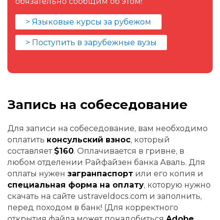
обязательно сообщим об этом!
> Языковые курсы за рубежом
> Поступить в зарубежные вузы
Запись на собеседование
Для записи на собеседование, вам необходимо
оплатить
консульский взнос
, который
составляет
$160
. Оплачивается в гривне, в
любом отделении Райфайзен банка Аваль. Для
оплаты нужен
загранпаспорт
или его копия и
специальная форма на оплату
, которую нужно
скачать на сайте ustraveldocs.com и заполнить,
перед походом в банк! (Для корректного
открытия файла может понадобиться
Adobe