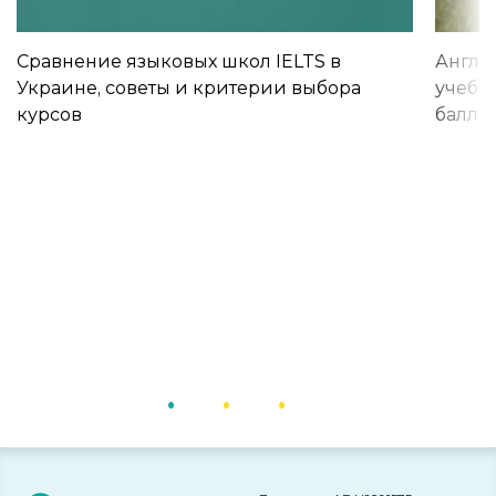
Сравнение языковых школ IELTS в
Англи
Украине, советы и критерии выбора
учебы 
курсов
баллы