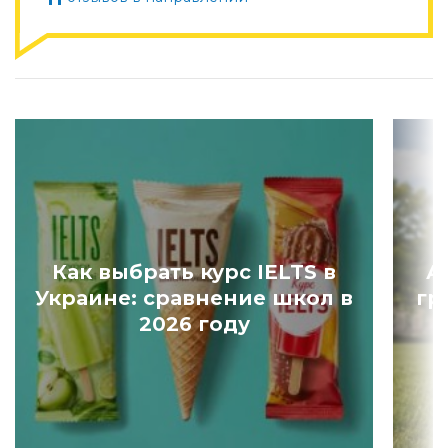
Как выбрать курс IELTS в
А
Украине: сравнение школ в
гр
2026 году