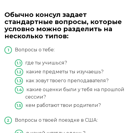
Обычно консул задает
стандартные вопросы, которые
условно можно разделить на
несколько типов:
Вопросы о тебе:
где ты учишься?
какие предметы ты изучаешь?
как зовут твоего преподавателя?
какие оценки были у тебя на прошлой
сессии?
кем работают твои родители?
Вопросы о твоей поездке в США: