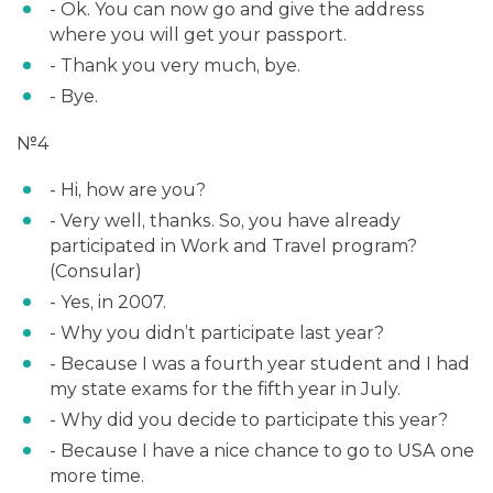
- Ok. You can now go and give the address
where you will get your passport.
- Thank you very much, bye.
- Bye.
№4
- Hi, how are you?
- Very well, thanks. So, you have already
participated in Work and Travel program?
(Consular)
- Yes, in 2007.
- Why you didn’t participate last year?
- Because I was a fourth year student and I had
my state exams for the fifth year in July.
- Why did you decide to participate this year?
- Because I have a nice chance to go to USA one
more time.