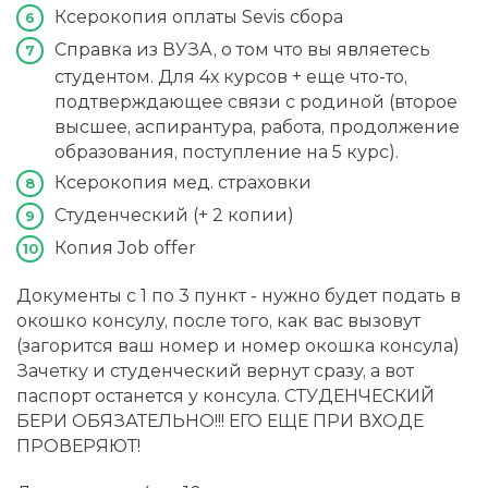
Ксерокопия оплаты Sevis сбора
Справка из ВУЗА, о том что вы являетесь
студентом. Для 4х курсов + еще что-то,
подтверждающее связи с родиной (второе
высшее, аспирантура, работа, продолжение
образования, поступление на 5 курс).
Ксерокопия мед. страховки
Студенческий (+ 2 копии)
Копия Job offer
Документы с 1 по 3 пункт - нужно будет подать в
окошко консулу, после того, как вас вызовут
(загорится ваш номер и номер окошка консула)
Зачетку и студенческий вернут сразу, а вот
паспорт останется у консула. СТУДЕНЧЕСКИЙ
БЕРИ ОБЯЗАТЕЛЬНО!!! ЕГО ЕЩЕ ПРИ ВХОДЕ
ПРОВЕРЯЮТ!