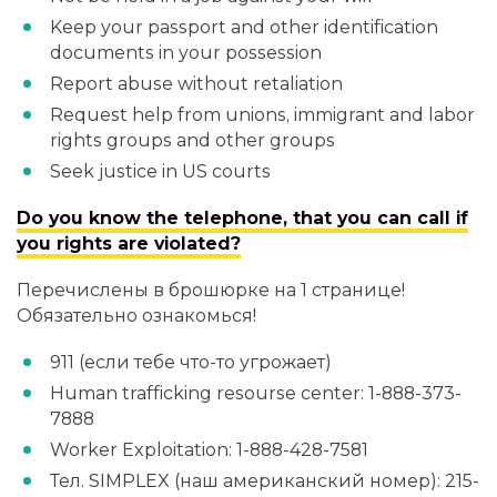
Keep your passport and other identification
documents in your possession
Report abuse without retaliation
Request help from unions, immigrant and labor
rights groups and other groups
Seek justice in US courts
Do you know the telephone, that you can call if
you rights are violated?
Перечислены в брошюрке на 1 странице!
Обязательно ознакомься!
911 (если тебе что-то угрожает)
Human trafficking resourse center: 1-888-373-
7888
Worker Exploitation: 1-888-428-7581
Тел. SIMPLEX (наш американский номер): 215-