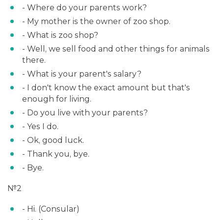
- Where do your parents work?
- My mother is the owner of zoo shop.
- What is zoo shop?
- Well, we sell food and other things for animals
there.
- What is your parent's salary?
- I don't know the exact amount but that's
enough for living.
- Do you live with your parents?
- Yes I do.
- Ok, good luck.
- Thank you, bye.
- Bye.
№2
- Hi. (Consular)