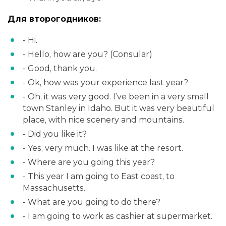
Для второгодников:
- Hi.
- Hello, how are you? (Consular)
- Good, thank you.
- Ok, how was your experience last year?
- Oh, it was very good. I’ve been in a very small
town Stanley in Idaho. But it was very beautiful
place, with nice scenery and mountains.
- Did you like it?
- Yes, very much. I was like at the resort.
- Where are you going this year?
- This year I am going to East coast, to
Massachusetts.
- What are you going to do there?
- I am going to work as cashier at supermarket.