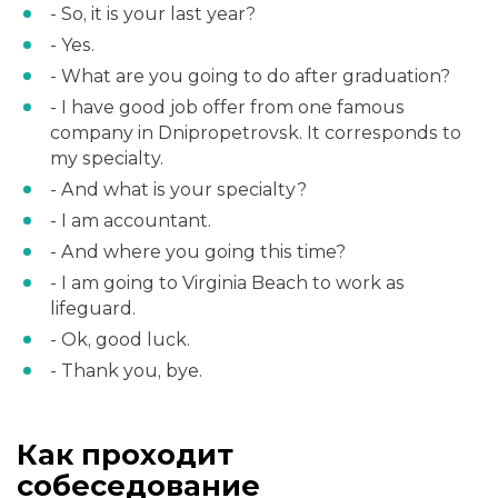
- So, it is your last year?
- Yes.
- What are you going to do after graduation?
- I have good job offer from one famous
company in Dnipropetrovsk. It corresponds to
my specialty.
- And what is your specialty?
- I am accountant.
- And where you going this time?
- I am going to Virginia Beach to work as
lifeguard.
- Ok, good luck.
- Thank you, bye.
Как проходит
собеседование