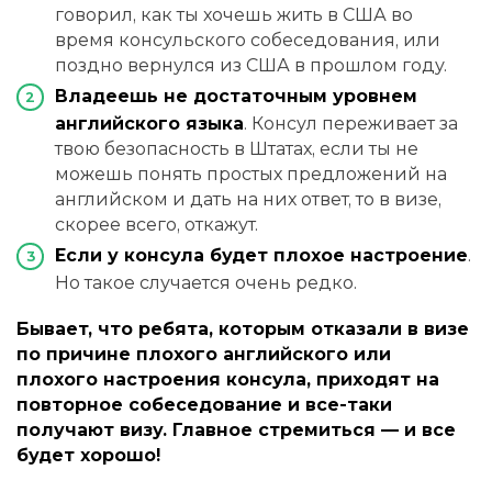
говорил, как ты хочешь жить в США во
время консульского собеседования, или
поздно вернулся из США в прошлом году.
Владеешь не достаточным уровнем
английского языка
. Консул переживает за
твою безопасность в Штатах, если ты не
можешь понять простых предложений на
английском и дать на них ответ, то в визе,
скорее всего, откажут.
Если у консула будет плохое настроение
.
Но такое случается очень редко.
Бывает, что ребята, которым отказали в визе
по причине плохого английского или
плохого настроения консула, приходят на
повторное собеседование и все-таки
получают визу. Главное стремиться — и все
будет хорошо!