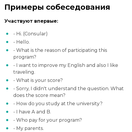
Примеры собеседования
Участвуют впервые:
- Hi. (Consular)
- Hello.
- What is the reason of participating this
program?
- I want to improve my English and also I like
traveling.
- What is your score?
- Sorry, I didn't understand the question. What
does the score mean?
- How do you study at the university?
- I have A and B.
- Who pay for your program?
- My parents.