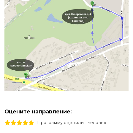
Оцените направление:
1 stars
2 stars
3 stars
4 stars
5 stars
Программу оценили 1 человек