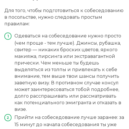
Для того, чтобы подготовиться к собеседованию
в посольстве, нужно следовать простым
правилам:
Одеваться на собеседование нужно просто
(чем проще - тем лучше). Джинсы, рубашка,
свитер — никаких броских цветов, яркого
макияжа, пирсинга или экстравагантной
прически. Чем меньше ты будешь
выделяться из толпы и привлекать к себе
внимание, тем выше твои шансы получить
заветную визу. В противном случае консул
может заинтересоваться тобой подробнее,
долго расспрашивать или рассматривать
как потенциального эмигранта и отказать в
визе.
Прийти на собеседование лучше заранее: за
15 минут до начала собеседования ты уже