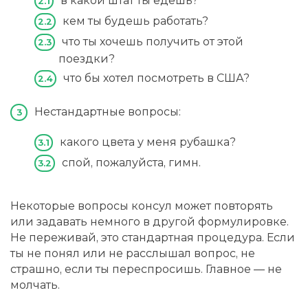
в какой штат ты едешь?
кем ты будешь работать?
что ты хочешь получить от этой
поездки?
что бы хотел посмотреть в США?
Нестандартные вопросы:
какого цвета у меня рубашка?
спой, пожалуйста, гимн.
Некоторые вопросы консул может повторять
или задавать немного в другой формулировке.
Не переживай, это стандартная процедура. Если
ты не понял или не расслышал вопрос, не
страшно, если ты переспросишь. Главное — не
молчать.