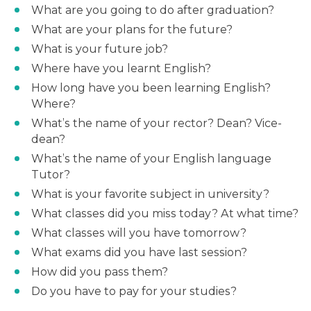
What are you going to do after graduation?
What are your plans for the future?
What is your future job?
Where have you learnt English?
How long have you been learning English?
Where?
What’s the name of your rector? Dean? Vice-
dean?
What’s the name of your English language
Tutor?
What is your favorite subject in university?
What classes did you miss today? At what time?
What classes will you have tomorrow?
What exams did you have last session?
How did you pass them?
Do you have to pay for your studies?