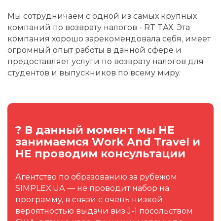
Мы сотрудничаем с одной из самых крупных
компаний по возврату налогов - RT TАХ. Эта
компания хорошо зарекомендовала себя, имеет
огромный опыт работы в данной сфере и
предоставляет услуги по возврату налогов для
студентов и выпускников по всему миру.
? В данный момент мы НЕ
занимаемся Work And Travel и
НЕ проводим консультации
Агентство по образованию за рубежом
SIMPLEX.UA — не проводит набор на
программу, в связи с очень низкой
вероятностью выдачи виз J-1 посольством