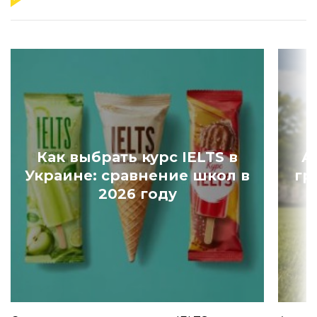
Как выбрать курс IELTS в
А
Украине: сравнение школ в
гр
2026 году