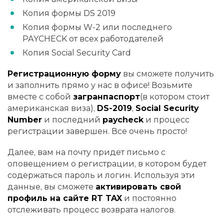
Копия формы DS 2019
Копия формы W-2 или последнего
PAYCHECK от всех работодателей
Копия Social Security Card
Регистрационную форму
вы сможете получить
и заполнить прямо у нас в офисе! Возьмите
вместе с собой
загранпаспорт
(в котором стоит
американская виза),
DS-2019
,
Social Security
Number
и последний
paycheck
и процесс
регистрации завершен. Все очень просто!
Далее, вам на почту придет письмо с
оповещением о регистрации, в котором будет
содержаться пароль и логин. Используя эти
данные, вы сможете
активировать свой
профиль на сайте RT TAX
и постоянно
отслеживать процесс возврата налогов.