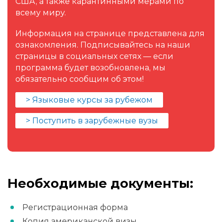
США, а также карантинными мерами по
всему миру.
Информация на странице представлена для
ознакомления. Подписывайтесь на наши
страницы в социальных сетях — если
программа будет возобновлена, мы
обязательно сообщим об этом!
> Языковые курсы за рубежом
> Поступить в зарубежные вузы
Необходимые документы:
Регистрационная форма
Копия американской визы