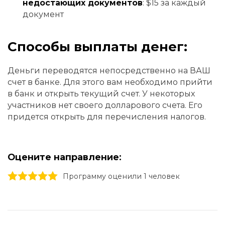
недостающих документов
: $15 за каждый
документ
Способы выплаты денег:
Деньги переводятся непосредственно на ВАШ
счет в банке. Для этого вам необходимо прийти
в банк и открыть текущий счет. У некоторых
участников нет своего долларового счета. Его
придется открыть для перечисления налогов.
Оцените направление:
1 stars
2 stars
3 stars
4 stars
5 stars
Программу оценили 1 человек