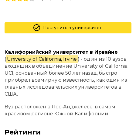
Поступить в университет!
Калифорнийский университет в Ирвайне
(
University of California, Irvine
) - один из 10 вузов,
входящих в объединение University of California.
UCI, основанный более 50 лет назад, быстро
приобрел всемирную известность, как один из
главных исследовательских университетов в
США.
Вуз расположен в Лос-Анджелесе, в самом
красивом регионе Южной Калифорнии.
Рейтинги