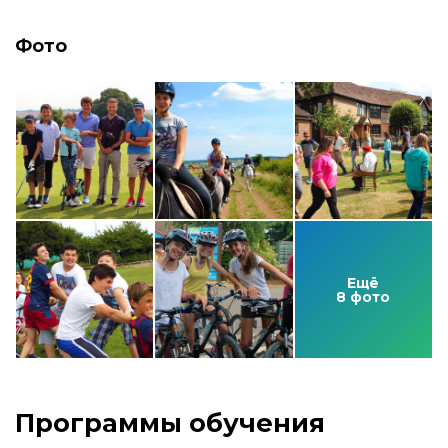
Фото
Ещё
8 фото
Программы обучения