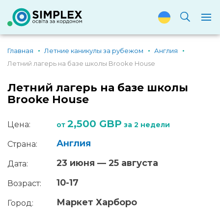
Главная
Летние каникулы за рубежом
Англия
Летний лагерь на базе школы Brooke House
Летний лагерь на базе школы
Brooke House
2,500 GBP
Цена:
от
за 2 недели
Англия
Страна:
23 июня — 25 августа
Дата:
10-17
Возраст:
Маркет Харборо
Город: