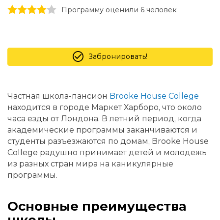
1 stars
2 stars
3 stars
4 stars
5 stars
Программу оценили 6 человек
Забронировать!
Частная школа-пансион
Brooke House College
находится в городе Маркет Харборо, что около
часа езды от Лондона. В летний период, когда
академические программы заканчиваются и
студенты разъезжаются по домам, Brooke House
College радушно принимает детей и молодежь
из разных стран мира на каникулярные
программы.
Основные преимущества