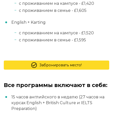
с проживанием на кампусе - £1,420
с проживанием в семье - £1,605
English + Karting
с проживанием на кампусе - £1,520
с проживанием в семье - £1,595
Забронировать место!
Все программы включают в себя:
15 часов английского в неделю (27 часов на
курсах English + British Culture и IELTS
Preparation)