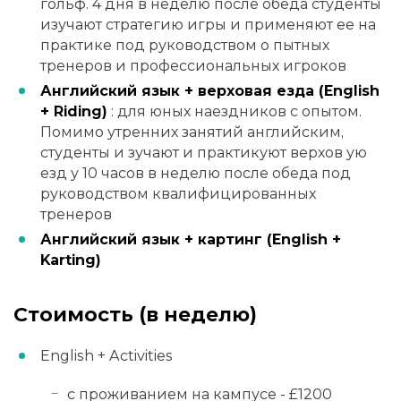
гольф. 4 дня в неделю после обеда студенты
изучают стратегию игры и применяют ее на
практике под руководством о пытных
тренеров и профессиональных игроков
Английский язык + верховая езда (English
+ Riding)
: для юных наездников с опытом.
Помимо утренних занятий английским,
студенты и зучают и практикуют верхов ую
езд у 10 часов в неделю после обеда под
руководством квалифицированных
тренеров
Английский язык + картинг (English +
Karting)
Стоимость (в неделю)
English + Activities
с проживанием на кампусе - £1200