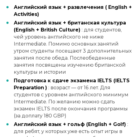
Английский язык + развлечения (
English +
Activities)
Английский язык + британская культура
(English + British Culture)
: для студентов,
чей уровень английского не ниже
Intermediate. Помимо основных занятий
утром студенты посещают 3 дополнительных
занятия после обеда. Послеобеденные
занятия посвящены изучению британской
культуры и истории
Подготовка к сдаче
экзамена
IELTS (IELTS
Preparation
)
: возраст — от 16 лет. Для
студентов с уровнем английского минимум
Intermediate. По желанию можно сдать
экзамен IELTS после окончания программы
(за доплату 180 GBP)
Английский язык + гольф (English + Golf)
:
для ребят, у которых уже есть опыт игры в