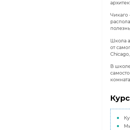
архитек
Чикаго 
распола
полезны
Школа а
от само
Chicago
В школе
самосто
комната
Курс
Ку
Ми