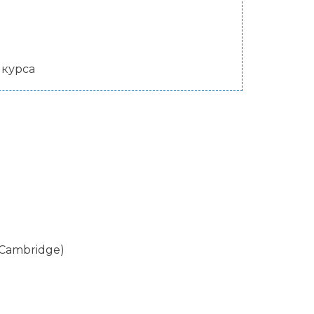
 курса
 Cambridge)