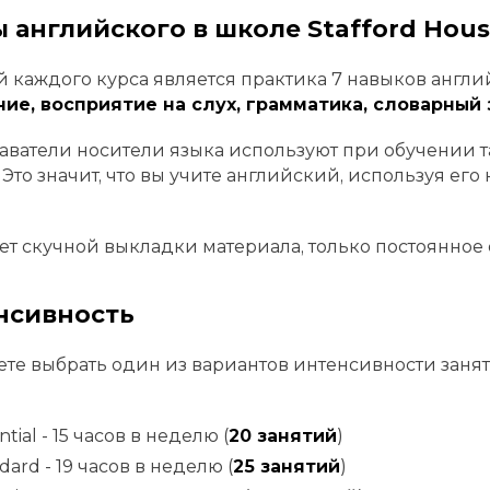
 английского в школе Stafford Hou
 каждого курса является практика 7 навыков англи
ние, восприятие на слух, грамматика, словарный
ватели носители языка используют при обучении 
 Это значит, что вы учите английский, используя его
.
ет скучной выкладки материала, только постоянное
нсивность
те выбрать один из вариантов интенсивности заня
ntial - 15 часов в неделю (
20 занятий
)
dard - 19 часов в неделю (
25 занятий
)