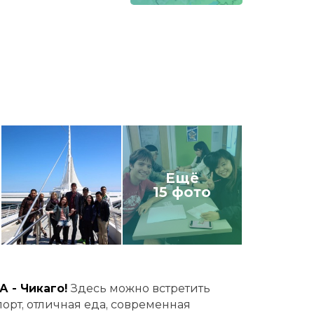
Ещё
15 фото
 - Чикаго!
Здесь можно встретить
спорт, отличная еда, современная