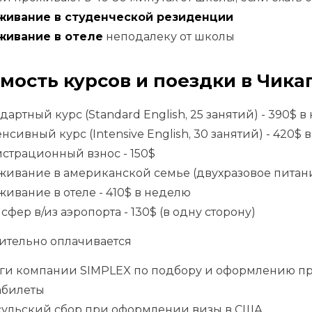
живание в студенческой резиденции
живание в отеле
неподалеку от школы
мость курсов и поездки в Чика
дартный курс (Standard English, 25 занятий) - 390$ 
нсивный курс (Intensive English, 30 занятий) - 420$ 
страционный взнос - 150$
ивание в американской семье (двухразовое питани
ивание в отеле - 410$ в неделю
сфер в/из аэропорта - 130$ (в одну сторону)
ительно оплачивается
уги компании SIMPLEX по подбору и оформлению п
абилеты
сульский сбор при оформлении визы в США