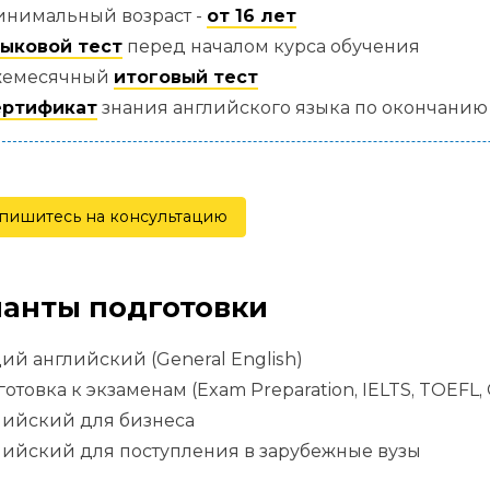
нимальный возраст -
от 16 лет
ыковой тест
перед началом курса обучения
жемесячный
итоговый тест
ертификат
знания английского языка по окончанию
пишитесь на консультацию
анты подготовки
й английский (General English)
отовка к экзаменам (Exam Preparation, IELTS, TOEFL,
лийский для бизнеса
ийский для поступления в зарубежные вузы