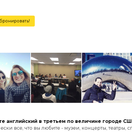
бронировать!
те английский в третьем по величине городе США
ески все, что вы любите - музеи, концерты, театры, 