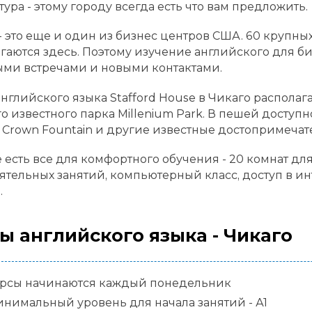
тура - этому городу всегда есть что вам предложить.
- это еще и один из бизнес центров США. 60 крупны
гаются здесь. Поэтому изучение английского для б
ми встречами и новыми контактами.
нглийского языка Stafford House в Чикаго располага
го известного парка Millenium Park. В пешей доступнос
, Crown Fountain и другие известные достопримечат
 есть все для комфортного обучения - 20 комнат для
ятельных занятий, компьютерный класс, доступ в ин
.
ы английского языка - Чикаго
рсы начинаются каждый понедельник
нимальный уровень для начала занятий - А1