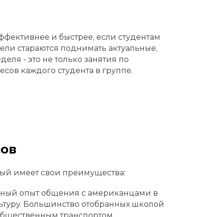
ффективнее и быстрее, если студентам
ели стараются поднимать актуальные,
еля - это не только занятия по
есов каждого студента в группе.
сов
дый имеет свои преимущества:
ьный опыт общения с американцами в
ьтуру. Большинство отобранных школой
 общественным транспортом