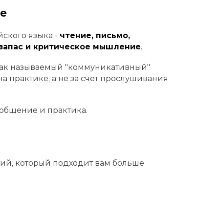
se
йского языка -
чтение, письмо,
 запас и критическое мышление
.
так называемый "коммуникативный"
 на практике, а не за счет прослушивания
 общение и практика.
тий, который подходит вам больше