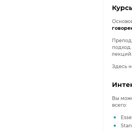
Курсы
Основой
говоре
Препода
подход.
лекций
Здесь н
Инте
Вы може
всего:
Esse
Stan