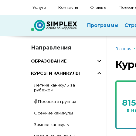
Услуги
Контакты
Отзывы
Полезны
Программы
Стр
Направления
Главная
ОБРАЗОВАНИЕ
Кур
КУРСЫ И КАНИКУЛЫ
Летние каникулы за
рубежом
81
✌️ Поездки в группах
в 
Осенние каникулы
Зимние каникулы