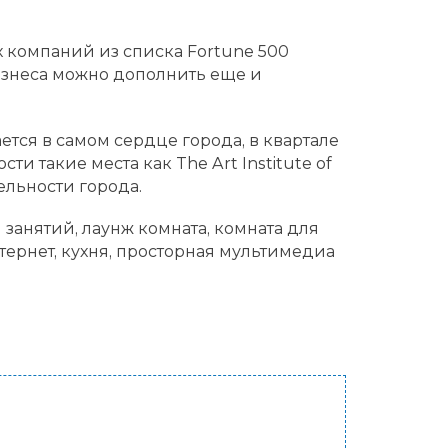
х компаний из списка Fortune 500
изнеса можно дополнить еще и
ется в самом сердце города, в квартале
ти такие места как The Art Institute of
ельности города.
 занятий, лаунж комната, комната для
тернет, кухня, просторная мультимедиа