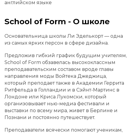
английском языке
School of Form - О школе
Основательница школы Ли Эделькорт — одна
из самых ярких персон в сфере дизайна.
Предложив гибкий график будущим учителям,
School of Form обзавелась высококлассным
преподавательским составом вроде главы
направления моды Войтека Джеджица,
который преподает также в Академии Геррита
Ритфельда в Голландии и в Сэйнт-Мартинс в
Лондоне или Криса Лукомски, который
организовывает нью-медиа фестивали и
выставки по всему мира, живет в Берлине и
Познани и постоянно путешествует.
Преподаватели всячески помогают ученикам,