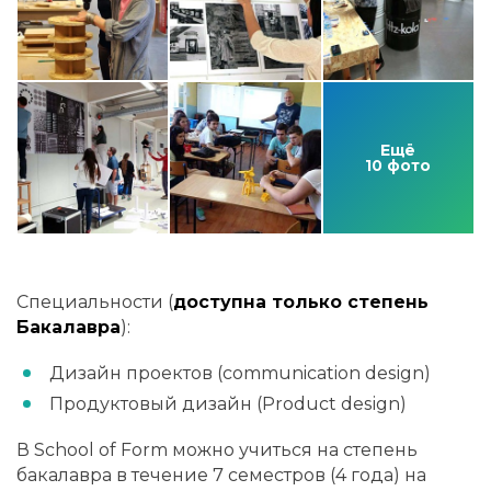
Ещё
10 фото
Специальности (
доступна только степень
Бакалавра
):
Дизайн проектов (communication design)
Продуктовый дизайн (Product design)
В School of Form можно учиться на степень
бакалавра в течение 7 семестров (4 года) на