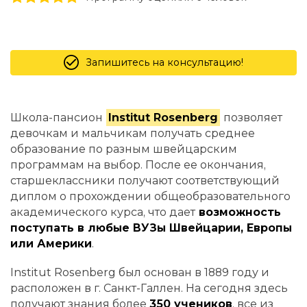
Запишитесь на консультацию!
Школа-пансион
Institut Rosenberg
позволяет
девочкам и мальчикам получать среднее
образование по разным швейцарским
программам на выбор. После ее окончания,
старшеклассники получают соответствующий
диплом о прохождении общеобразовательного
академического курса, что дает
возможность
поступать в любые ВУЗы Швейцарии, Европы
или Америки
.
Institut Rosenberg был основан в 1889 году и
расположен в г. Санкт-Галлен. На сегодня здесь
получают знания более
350 учеников
, все из