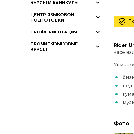
КУРСЫ И КАНИКУЛЫ
ЦЕНТР ЯЗЫКОВОЙ
ПОДГОТОВКИ
По
ПРОФОРИЕНТАЦИЯ
ПРОЧИЕ ЯЗЫКОВЫЕ
Rider Un
КУРСЫ
часе ез
Универс
биз
пед
гум
муз
Фото