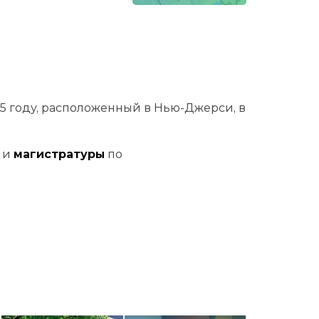
65 году, расположенный в Нью-Джерси, в
и
магистратуры
по