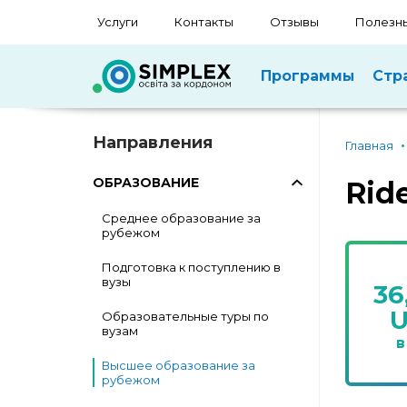
Услуги
Контакты
Отзывы
Полезны
Программы
Стр
Направления
Главная
ОБРАЗОВАНИЕ
Ride
Среднее образование за
рубежом
Подготовка к поступлению в
вузы
36
Образовательные туры по
вузам
в
Высшее образование за
рубежом