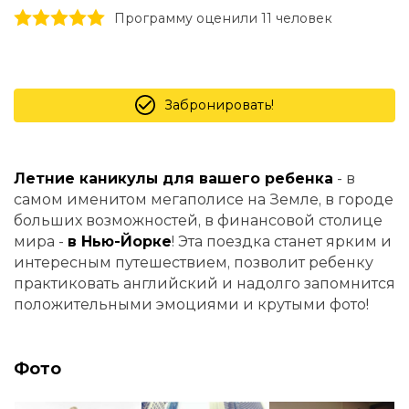
1 stars
2 stars
3 stars
4 stars
5 stars
Программу оценили 11 человек
Забронировать!
Летние каникулы для вашего ребенка
- в
самом именитом мегаполисе на Земле, в городе
больших возможностей, в финансовой столице
мира -
в Нью-Йорке
! Эта поездка станет ярким и
интересным путешествием, позволит ребенку
практиковать английский и надолго запомнится
положительными эмоциями и крутыми фото!
Фото