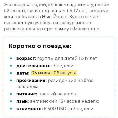
Эта поездка подойдет как младшим студентам
(12-14 лет), так и подросткам (15-17 лет), которые
хотят побывать в Нью-Йорке. Курс сочетает
насыщенную учебную и экскурсионно-
развлекательную программу в Манхэттене.
Коротко о поездке:
возраст:
группы для детей 12-17 лет
длительность:
3 недели
даты:
03 июля - 06 августа
проживание:
резиденция на базе
колледжа
питание:
полный пансион
язык:
английский, 15 часов в неделю
стоимость:
6,600 USD за 3 недели