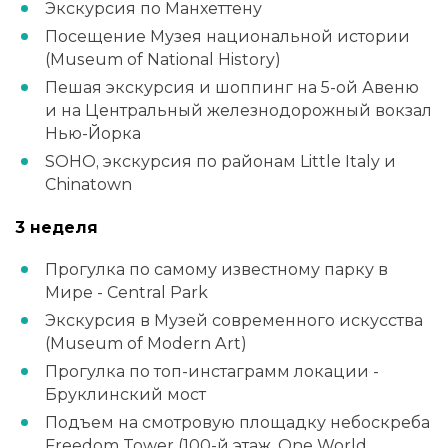
Экскурсия по Манхеттену
Посещение Музея национальной истории
(Museum of National History)
Пешая экскурсия и шоппинг на 5-ой Авеню
и на Центральный железнодорожный вокзал
Нью-Йорка
SOHO, экскурсия по районам Little Italy и
Chinatown
3 неделя
Прогулка по самому известному парку в
Мире - Central Park
Экскурсия в Музей современного искусства
(Museum of Modern Art)
Прогулка по топ-инстаграмм локации -
Бруклинский мост
Подъем на смотровую площадку небоскреба
Freedom Tower (100-й этаж, One World