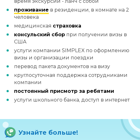
время экскурсий - ланч с собой
проживание
в резиденции, в комнате на 2
человека
медицинская
страховка
консульский сбор
при получении визы в
США
услуги компании SIMPLEX по оформлению
визы и организации поездки
перевод пакета документов на визу
круглосуточная поддержка сотрудниками
компании
постоянный присмотр за ребятами
услуги школьного банка, доступ в интернет
Узнайте больше!