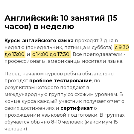
Английский: 10 занятий (15
часов) в неделю
Курсы английского языка
проходят 3 дня в
неделю (понедельник, пятница и суббота)
с 9:30
до 13:00
и
с 14:00 до 17:30
. Все преподаватели -
профессионалы, американцы носители языка.
Перед началом курсов ребята обязательно
проходят
пробное тестирование
, по
результатам которого попадают в
международную группу со схожим уровнем. В
конце курса каждый участник получает отчет о
своих достижениях и
сертификат
о
прохождении языковой подготовки. В группах
обучается обычно 8-10 человек (максимум 15
человек)