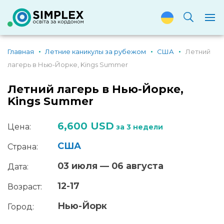
Главная
Летние каникулы за рубежом
США
Летний
лагерь в Нью-Йорке, Kings Summer
Летний лагерь в Нью-Йорке,
Kings Summer
6,600 USD
Цена:
за 3 недели
США
Страна:
03 июля — 06 августа
Дата:
12-17
Возраст:
Нью-Йорк
Город: