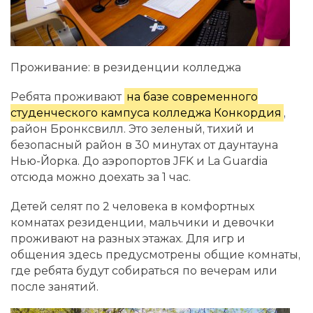
Проживание: в резиденции колледжа
Ребята проживают
на базе современного
студенческого кампуса колледжа Конкордия
,
район Бронксвилл. Это зеленый, тихий и
безопасный район в 30 минутах от даунтауна
Нью-Йорка. До аэропортов JFK и La Guardia
отсюда можно доехать за 1 час.
Детей селят по 2 человека в комфортных
комнатах резиденции, мальчики и девочки
проживают на разных этажах. Для игр и
общения здесь предусмотрены общие комнаты,
где ребята будут собираться по вечерам или
после занятий.