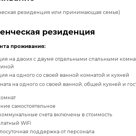
нческая резиденция или принимающая семья)
енческая резиденция
анта проживания:
дия на двоих с двумя отдельными спальными комнат
тиной
дия на одного со своей ванной комнатой и кухней
ната на одного со своей ванной, общей кухней и го
комнат
ние самостоятельное
коммунальные счета включены в стоимость
латный WiFi
лосуточная поддержка от персонала