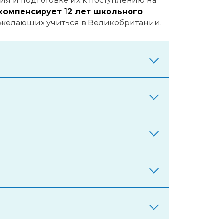
ия и подготовке их к поступлению на
компенсирует 12 лет школьного
 желающих учиться в Великобритании.