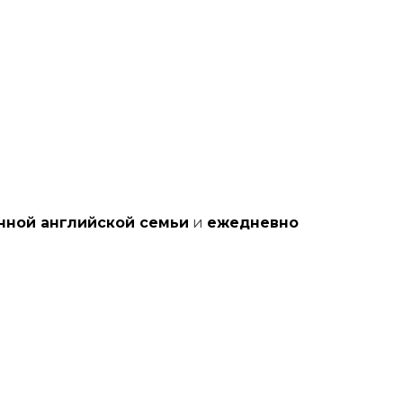
нной английской семьи
и
ежедневно