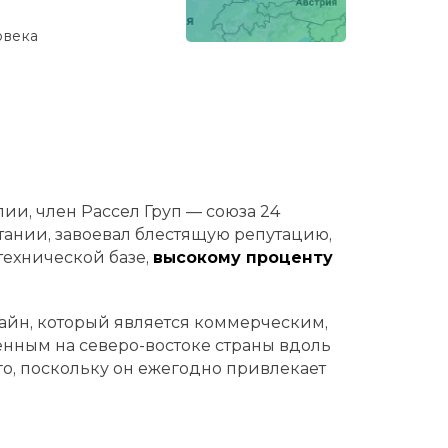
овекa
ии, член Рассел Груп — союза 24
ании, завоевал блестящую репутацию,
технической базе,
высокому проценту
айн, который является коммерческим,
нным на северо-востоке страны вдоль
го, поскольку он ежегодно привлекает