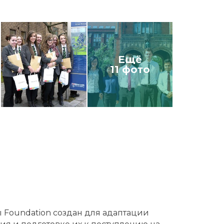
Ещё
11 фото
 Foundation создан для адаптации