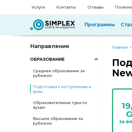
Услуги
Контакты
Отзывы
Полезны
Программы
Стр
Направления
Главная
ОБРАЗОВАНИЕ
Под
New
Среднее образование за
рубежом
Подготовка к поступлению в
вузы
Образовательные туры по
19
вузам
Высшее образование за
за в
рубежом