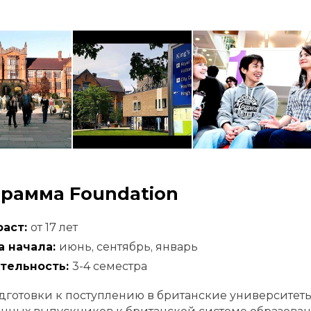
рамма Foundation
раст:
от 17 лет
а начала:
июнь, сентябрь, январь
тельность:
3-4 семестра
дготовки к поступлению в британские университеты