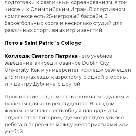
подготовки к различным соревнованиям, в том
числе и к Олимпийским Играм. В спортивном
комплексе есть 25-метровый бассейн, 3
баскетбольных корта и несколько студий для
различных спортивных игр и занятий.
Лето в Saint Patric`s College
Колледж Святого Патрика
- это учебное
заведение, аккредитованное Dublin City
University. Как и университет, колледж размещен
в 15 минутах езды к аэропорту, с одной стороны,
и к центру Дублина, с другой.
Проживание - одноместные комнаты с душем и
туалетом для четырех студентов. В каждом
жилом комплексе есть общая площадь для
отдыха с телевизором, где могут отдохнуть все
ребята, в перерыве между мероприятиями или
учебой.