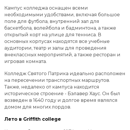
Кампус колледжа оснащен всеми
необходимыми удобствами, включая большое
поле для футбола, внутренний зал для
баскетбола, волейбола и бадминтона, а также
открытый корт на улице для тенниса. В
основных корпусах находятся все учебные
аудитории, театр и залы для проведения
внеклассных мероприятий, а также ресторан и
игровая комната.
Колледж Святого Патрика идеально расположен
на пересечении транспортных маршрутов.
Также, недалеко от кампуса находится
историческое строение - Бэлавер Хаус. Он был
возведен в 1640 году и долгое время являлся
домом для многих лордов.
Лето в Griffith college