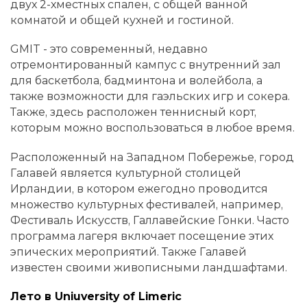
двух 2-хместных спален, с общей ванной
комнатой и общей кухней и гостиной.
GMIT - это современный, недавно
отремонтированный кампус с внутренний зал
для баскетбола, бадминтона и волейбола, а
также возможности для гаэльских игр и сокера.
Также, здесь расположен теннисный корт,
которым можно воспользоваться в любое время.
Расположенный на Западном Побережье, город
Галавей является культурной столицей
Ирландии, в котором ежегодно проводится
множество культурных фестивалей, например,
Фестиваль Искусств, Галлавейские Гонки. Часто
программа лагеря включает посещение этих
эпических мероприятий. Также Галавей
известен своими живописными ландшафтами.
Лето в Uniuversity of Limeric