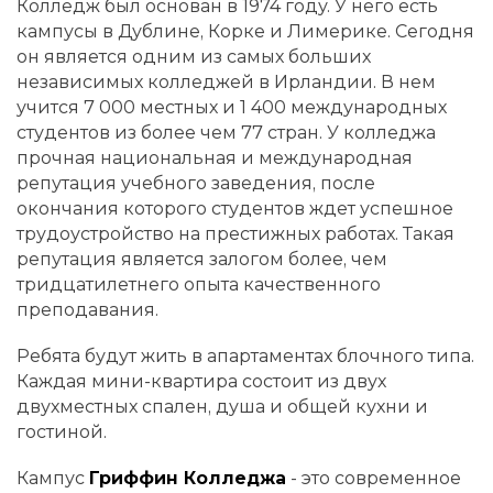
Колледж был основан в 1974 году. У него есть
кампусы в Дублине, Корке и Лимерике. Сегодня
он является одним из самых больших
независимых колледжей в Ирландии. В нем
учится 7 000 местных и 1 400 международных
студентов из более чем 77 стран. У колледжа
прочная национальная и международная
репутация учебного заведения, после
окончания которого студентов ждет успешное
трудоустройство на престижных работах. Такая
репутация является залогом более, чем
тридцатилетнего опыта качественного
преподавания.
Ребята будут жить в апартаментах блочного типа.
Каждая мини-квартира состоит из двух
двухместных спален, душа и общей кухни и
гостиной.
Кампус
Гриффин Колледжа
- это современное