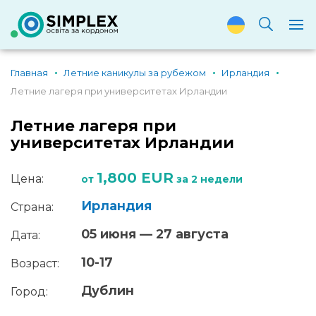
Главная
Летние каникулы за рубежом
Ирландия
Летние лагеря при университетах Ирландии
Летние лагеря при
университетах Ирландии
1,800 EUR
Цена:
от
за 2 недели
Ирландия
Страна:
05 июня — 27 августа
Дата:
10-17
Возраст:
Дублин
Город: