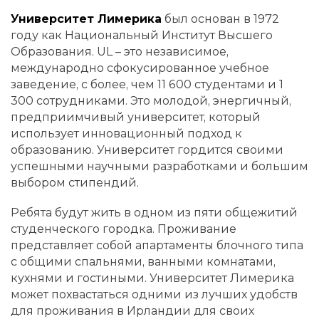
Университет Лимерика
был основан в 1972
году как Национальный Институт Высшего
Образования. UL – это независимое,
международно сфокусированное учебное
заведение, с более, чем 11 600 студентами и 1
300 сотрудниками. Это молодой, энергичный,
предприимчивый университет, который
использует инновационный подход к
образованию. Университет гордится своими
успешными научными разработками и большим
выбором стипендий.
Ребята будут жить в одном из пяти общежитий
студенческого городка. Проживание
представляет собой апартаменты блочного типа
с общими спальнями, ванными комнатами,
кухнями и гостиными. Университет Лимерика
может похвастаться одними из лучших удобств
для проживания в Ирландии для своих