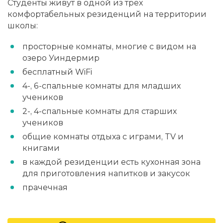
Студенты живут в одной из трех
комфортабельных резиденций на территории
школы:
просторные комнаты, многие с видом на
озеро Уиндермир
бесплатный WiFi
4-, 6-спальные комнаты для младших
учеников
2-, 4-спальные комнаты для старших
учеников
общие комнаты отдыха с играми, TV и
книгами
в каждой резиденции есть кухонная зона
для приготовления напитков и закусок
прачечная