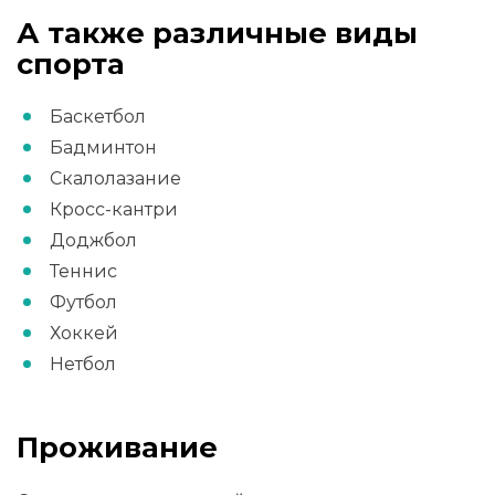
А также различные виды
спорта
Баскетбол
Бадминтон
Скалолазание
Кросс-кантри
Доджбол
Теннис
Футбол
Хоккей
Нетбол
Проживание