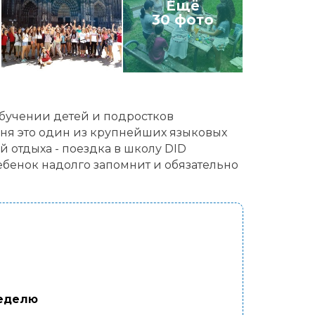
Ещё
30 фото
обучении детей и подростков
дня это один из крупнейших языковых
 отдыха - поездка в школу DID
ебенок надолго запомнит и обязательно
неделю