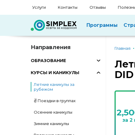
Услуги
Контакты
Отзывы
Полезны
Программы
Стр
Направления
Главная
ОБРАЗОВАНИЕ
Лет
DID
КУРСЫ И КАНИКУЛЫ
Летние каникулы за
рубежом
✌️ Поездки в группах
2,5
Осенние каникулы
за 2
Зимние каникулы