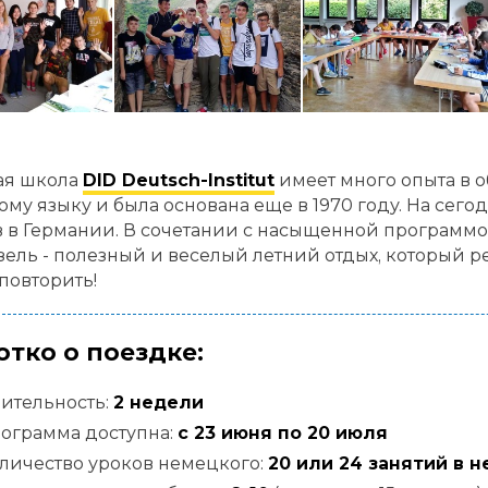
ая школа
DID Deutsch-Institut
имеет много опыта в 
му языку и была основана еще в 1970 году. На сего
 в Германии. В сочетании с насыщенной программой
ель - полезный и веселый летний отдых, который р
 повторить!
отко о поездке:
ительность:
2 недели
ограмма доступна:
с 23 июня по 20 июля
личество уроков немецкого:
20 или 24 занятий в 