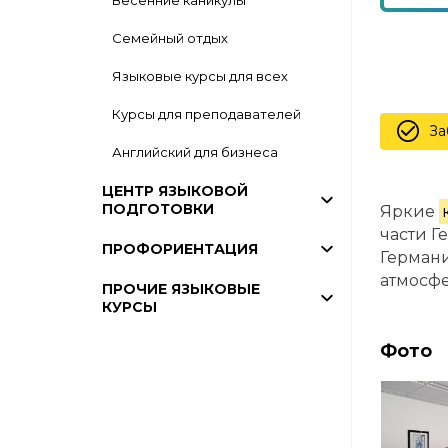
Весенние каникулы
Семейный отдых
Языковые курсы для всех
Курсы для преподавателей
За
Английский для бизнеса
ЦЕНТР ЯЗЫКОВОЙ
ПОДГОТОВКИ
Яркие
части Г
ПРОФОРИЕНТАЦИЯ
Германи
атмосф
ПРОЧИЕ ЯЗЫКОВЫЕ
КУРСЫ
Фото