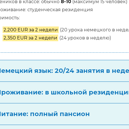
еников в классе: обычно
8-10
(максимум 15 человек)
оживание: студенческая резиденция
оимость:
2,200 EUR за 2 недели
(20 урока немецкого в неде
2,350 EUR за 2 недели
(24 уроков в неделю)
Немецкий язык: 20/24 занятия в нед
Проживание: в школьной резиденци
Питание: полный пансион