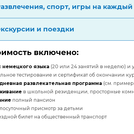
Развлечения, спорт, игры на каждый
Экскурсии и поездки
оимость включено:
с немецкого языка
(20 или 24 занятий в неделю) и
льное тестирование и сертификат об окончании ку
дневная развлекательная программа
(см. пример
живание
в школьной резиденции, просторные комна
ание
полный пансион
лосуточный присмотр за детьми
ездной билет на общественный транспорт