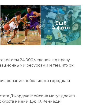
Ещё
4 фото
селением 24 000 человек, по праву
еационными ресурсами и тем, что он
т очарование небольшого городка и
ситета Джорджа Мейсона могут доехать
скусств имени Дж. Ф. Кеннеди,