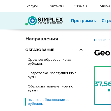
Услуги
Контакты
Отзывы
Полезны
Программы
Стр
Направления
Главная
ОБРАЗОВАНИЕ
Geo
Среднее образование за
рубежом
Подготовка к поступлению в
вузы
37,5
Образовательные туры по
в
вузам
Высшее образование за
рубежом