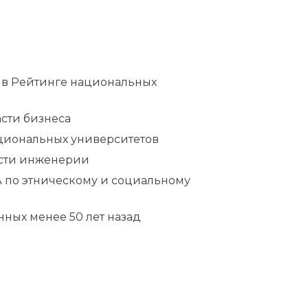
 в Рейтинге национальных
асти бизнеса
ациональных университетов
асти инженерии
А по этническому и социальному
нных менее 50 лет назад