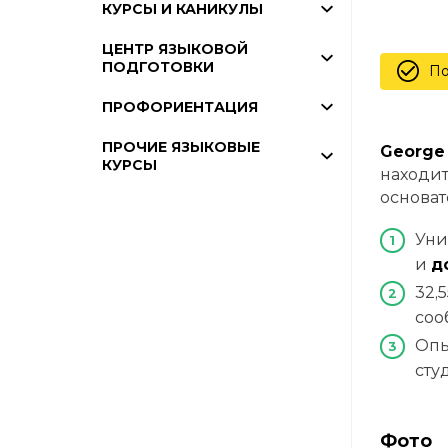
КУРСЫ И КАНИКУЛЫ
ЦЕНТР ЯЗЫКОВОЙ
ПОДГОТОВКИ
По
ПРОФОРИЕНТАЦИЯ
ПРОЧИЕ ЯЗЫКОВЫЕ
George 
КУРСЫ
находит
основат
Уни
и
д
32,
соо
Опы
сту
Фото