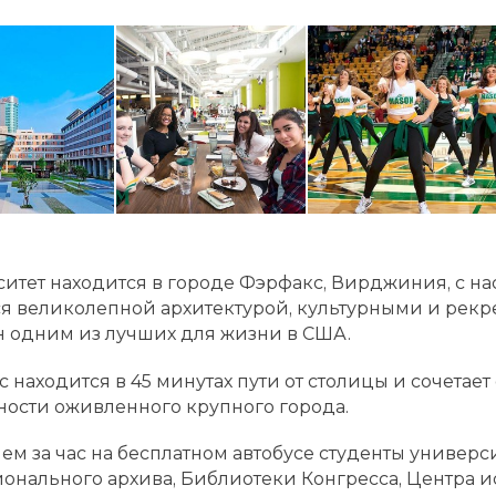
итет находится в городе Фэрфакс, Вирджиния, с на
я великолепной архитектурой, культурными и рекр
 одним из лучших для жизни в США.
 находится в 45 минутах пути от столицы и сочетае
ости оживленного крупного города.
ем за час на бесплатном автобусе студенты универ
онального архива, Библиотеки Конгресса, Центра и