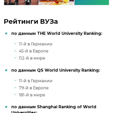
Рейтинги ВУЗа
по данным THE World University Ranking:
11-й в Германии
45-й в Европе
112-й в мире
по данным QS World University Ranking:
11-й в Германии
79-й в Европе
181-й в мире
по данным Shanghai Ranking of World
Universities: