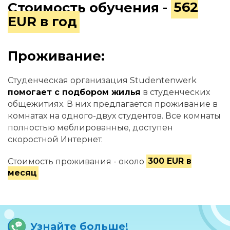
Стоимость обучения -
562
EUR в год
Проживание:
Студенческая организация Studentenwerk
помогает с подбором жилья
в студенческих
общежитиях. В них предлагается проживание в
комнатах на одного-двух студентов. Все комнаты
полностью меблированные, доступен
скоростной Интернет.
Стоимость проживания - около
300 EUR в
месяц
Узнайте больше!