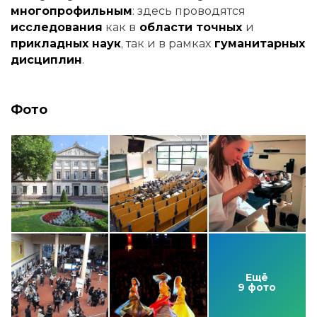
многопрофильным
: здесь проводятся
исследования
как в
области точных
и
прикладных наук
, так и в рамках
гуманитарных
дисциплин
.
Фото
Ещё
9 фото