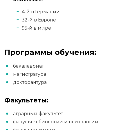
4-й в Германии
32-й в Европе
95-й в мире
Программы обучения:
бакалавриат
магистратура
докторантура
Факультеты:
аграрный факультет
факультет биологии и психологии
факультет химии