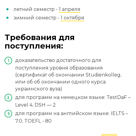
летний семестр -
1 апреля
зимний семестр -
1 октября
Требования для
поступления:
доказательство достаточного для
поступления уровня образования
(сертификат об окончании Studienkolleg,
или об об окончании одного курса
украинского вуза)
для программ на немецком языке: TestDaF –
Level 4, DSH — 2
для программ на английском языке: IELTS –
7.0, TOEFL - 80