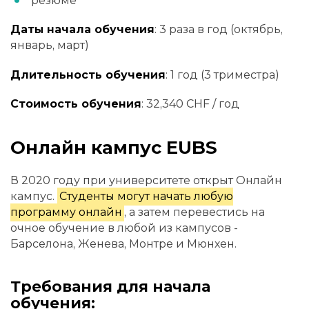
резюме
Даты начала обучения
: 3 раза в год (октябрь,
январь, март)
Длительность обучения
: 1 год (3 триместра)
Стоимость обучения
: 32,340 CHF / год
Онлайн кампус EUBS
В 2020 году при университете открыт Онлайн
кампус.
Студенты могут начать любую
программу онлайн
, а затем перевестись на
очное обучение в любой из кампусов -
Барселона, Женева, Монтре и Мюнхен.
Требования для начала
обучения: