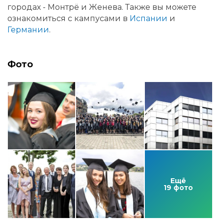
городах - Монтрё и Женева. Также вы можете
ознакомиться с кампусами в
Испании
и
Германии
.
Фото
Ещё
19 фото