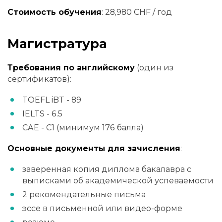
Стоимость обучения
: 28,980 CHF / год
Магистратура
Требования по английскому
(один из
сертификатов):
TOEFL iBT - 89
IELTS - 6.5
CAE - C1 (минимум 176 балла)
Основные документы для зачисления
:
заверенная копия диплома бакалавра с
выписками об академической успеваемости
2 рекомендательные письма
эссе в письменной или видео-форме