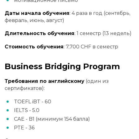
мотивационное письмо
Даты начала обучения
: 4 раза в год (сентябрь,
февраль, июнь, август)
Длительность обучения
: 1 семестр (13 недель)
Стоимость обучения
: 7,700 CHF в семестр
Business Bridging Program
Требования по английскому
(один из
сертификатов):
TOEFL iBT - 60
IELTS - 5.0
CAE - B1 (минимум 154 балла)
PTE - 36