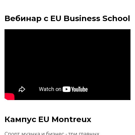
Вебинар с EU Business School
Кампус EU Montreux
Спорт, музыка и бизнес - три главных