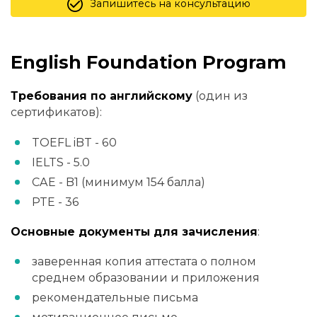
Запишитесь на консультацию
English Foundation Program
Требования по английскому
(один из
сертификатов):
TOEFL iBT - 60
IELTS - 5.0
CAE - B1 (минимум 154 балла)
PTE - 36
Основные документы для зачисления
:
заверенная копия аттестата о полном
среднем образовании и приложения
рекомендательные письма