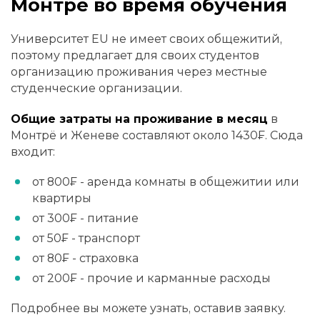
Монтрё во время обучения
Университет EU не имеет своих общежитий,
поэтому предлагает для своих студентов
организацию проживания через местные
студенческие организации.
Общие затраты на проживание в месяц
в
Монтрё и Женеве составляют около 1430₣. Сюда
входит:
от 800₣ - аренда комнаты в общежитии или
квартиры
от 300₣ - питание
от 50₣ - транспорт
от 80₣ - страховка
от 200₣ - прочие и карманные расходы
Подробнее вы можете узнать, оставив заявку.